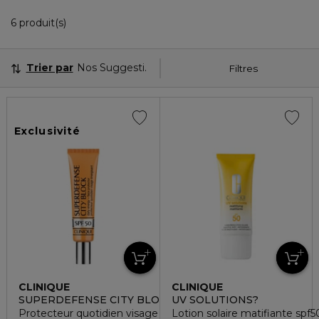
6 Produits Affichés
6 produit(s)
Trier par
Nos Suggestions
Filtres
Exclusivité
CLINIQUE
CLINIQUE
SUPERDEFENSE CITY BLOCK
UV SOLUTIONS?
Protecteur quotidien visage énergisant SPF50
Lotion solaire matifiante spf5