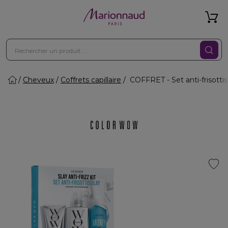
Cheveux
Coffrets capillaire
COFFRET - Set anti-frisottis