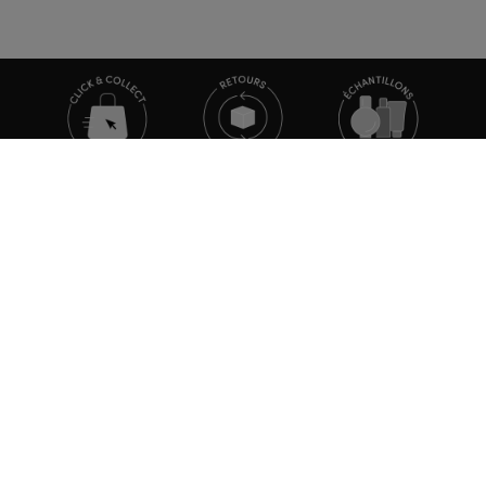
TOUTE L'ACTUALITÉ MARIONNAUD
Inscrivez-vous et découvrez nos dernières nouvelles et
promotions
S'INSCRIRE