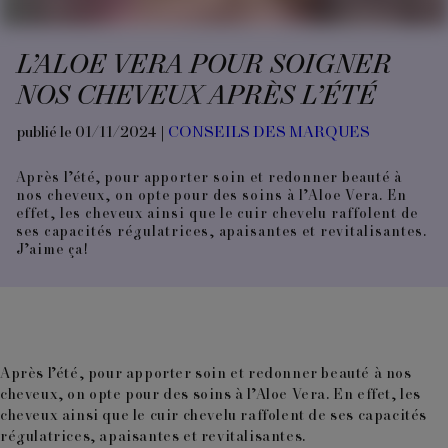
L’ALOE VERA POUR SOIGNER
NOS CHEVEUX APRÈS L’ÉTÉ
publié le 01/11/2024 |
CONSEILS DES MARQUES
Après l’été, pour apporter soin et redonner beauté à
nos cheveux, on opte pour des soins à l’Aloe Vera. En
effet, les cheveux ainsi que le cuir chevelu raffolent de
ses capacités régulatrices, apaisantes et revitalisantes.
J’aime ça!
Après l’été, pour apporter soin et redonner beauté à nos
cheveux, on opte pour des soins à l’Aloe Vera. En effet, les
cheveux ainsi que le cuir chevelu raffolent de ses capacités
régulatrices, apaisantes et revitalisantes
.