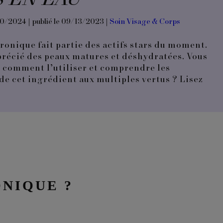
30/2024 | publié le 09/13/2023 |
Soin Visage & Corps
ronique fait partie des actifs stars du moment.
pprécié des peaux matures et déshydratées. Vous
r comment l’utiliser et comprendre les
e cet ingrédient aux multiples vertus ? Lisez
NIQUE ?