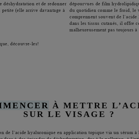
de déshydratation et de redonner
dépourvues de film hydrolipidiqu
petite (elle arrive davantage à
du quotidien comme le froid, le 
comprennent souvent de l’acide 
dans les tissus cutanés
, il offre
malheureusement pas toujours à 
ique, découvre-les!
OMMENCER
À METTRE L’AC
SUR LE VISAGE ?
on de l’acide hyaluronique en application topique via un
sérum à 