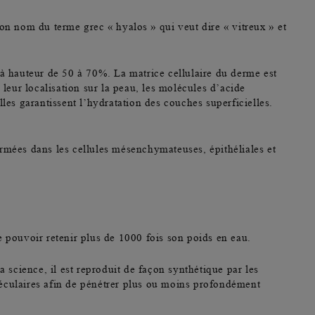
 son nom du terme grec « hyalos » qui veut dire « vitreux » et
te à hauteur de 50 à 70%.
La matrice cellulaire du derme est
 leur localisation sur la peau, les molécules d’acide
les garantissent l’hydratation des couches superficielles.
rmées dans les cellules mésenchymateuses, épithéliales et
de pouvoir retenir plus de 1000 fois son poids en eau.
science, il est reproduit de façon synthétique par les
oléculaires afin de pénétrer plus ou moins profondément