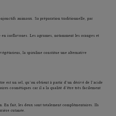
njonctifs animaux. Sa préparation traditionnelle, par
se en isoflavones. Les agrumes, notamment les oranges et
égétariens, la spiruline constitue une alternative
re est un sel, qu’on obtient à partir d’un dérivé de l’acide
es cosmétiques car il a la qualité d’être très facilement
. En fait,
les deux sont totalement complémentaires
. Ils
rrière cutanée.