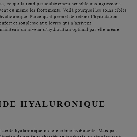
e, ce qui la rend particulièrement sensible aux agressions
vent ou même les frottements. Voilà pourquoi les soins ciblés
hyaluronique. Parce qu’il
permet de retenir l’hydratation
 confort et souplesse aux lèvres qui n’arrivent
maintenir un niveau d’hydratation optimal par elle-même.
IDE HYALURONIQUE
l’acide hyaluronique ou une crème hydratante
. Mais pas