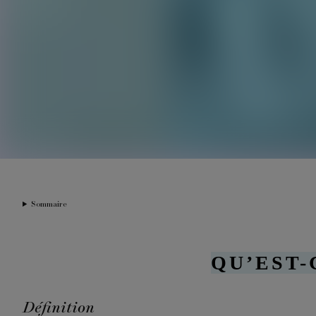
Sommaire
QU’EST-
Définition