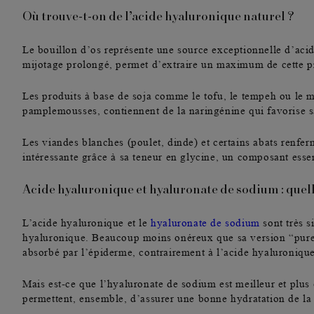
Où trouve-t-on de l’acide hyaluronique naturel ?
Le
bouillon d’os
représente une source exceptionnelle d’acide
mijotage prolongé, permet d’extraire un maximum de cette p
Les produits à base de soja comme le tofu, le tempeh ou le m
pamplemousses, contiennent de la naringénine qui favorise s
Les
viandes blanches
(poulet, dinde) et certains abats renfer
intéressante grâce à sa teneur en glycine, un composant esse
Acide hyaluronique et hyaluronate de sodium : quelle
L’acide hyaluronique et le
hyaluronate de sodium
sont très s
hyaluronique. Beaucoup moins onéreux que sa version “pure” ,
absorbé par l’épiderme, contrairement à l’acide hyaluronique,
Mais est-ce que l’hyaluronate de sodium est meilleur et plus 
permettent, ensemble, d’assurer une bonne hydratation de la 