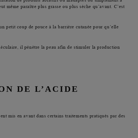
tilisation de produits abrasifs ou inadaptés ou simplement à
peut même paraître plus grasse ou plus sèche qu’avant. C’est
 un petit coup de pouce à la barrière cutanée pour qu’elle
oléculaire, il pénètre la peau afin de stimuler la production
ON DE L’ACIDE
vent mis en avant dans certains traitements pratiqués par des