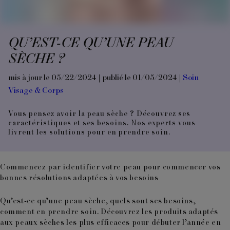
QU’EST-CE QU’UNE PEAU
SÈCHE ?
mis à jour le 05/22/2024 | publié le 01/05/2024 |
Soin
Visage & Corps
Vous pensez avoir la peau sèche ? Découvrez ses
caractéristiques et ses besoins. Nos experts vous
livrent les solutions pour en prendre soin.
Commencez par identifier votre peau pour commencer vos
bonnes résolutions adaptées à vos besoins
Qu’est-ce qu’une peau sèche, quels sont ses besoins,
comment en prendre soin. Découvrez les produits adaptés
aux peaux sèches les plus efficaces pour débuter l’année en