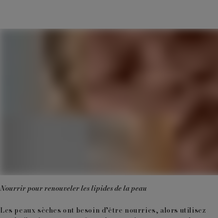
Nourrir pour renouveler les lipides de la peau
Les peaux sèches ont besoin d’être nourries, alors utilisez