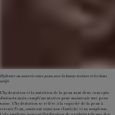
Hydrater ou nourrir votre peau avec la bonne texture et les bons
actifs
L’
hydratation et la nutrition de la peau
sont deux concepts
distincts mais complémentaires pour maintenir une peau
saine. L’hydratation se réfère à la capacité de la peau à
retenir l’eau, assurant ainsi son élasticité et sa souplesse.
Cela implique souvent l’utilisation de produits tels que des