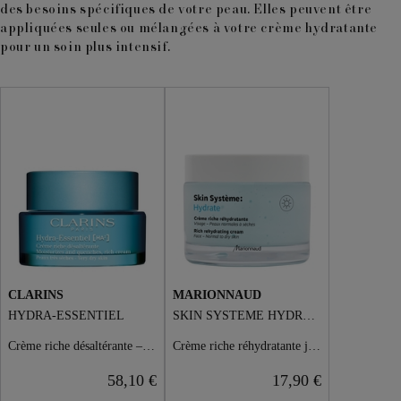
des besoins spécifiques de votre peau. Elles peuvent être
appliquées seules ou mélangées à votre crème hydratante
pour un soin plus intensif.
CLARINS
MARIONNAUD
HYDRA-ESSENTIEL
SKIN SYSTÈME HYDRATE
Crème riche désaltérante – peaux très sèches
Crème riche réhydratante jour
58,10 €
17,90 €