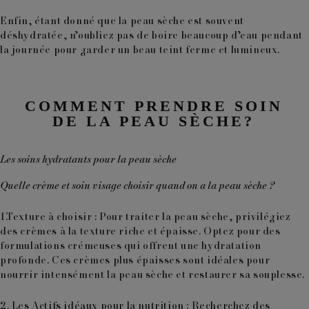
Enfin, étant donné que la peau sèche est souvent
déshydratée, n’oubliez pas de boire beaucoup d’eau pendant
la journée pour garder un beau teint ferme et lumineux.
COMMENT PRENDRE SOIN
DE LA PEAU SÈCHE?
Les soins hydratants pour la peau sèche
Quelle crème et soin visage choisir quand on a la peau sèche ?
1.Texture à choisir : Pour traiter la peau sèche, privilégiez
des crèmes à la
texture riche et épaisse
. Optez pour des
formulations crémeuses
qui offrent une hydratation
profonde. Ces crèmes plus épaisses sont idéales pour
nourrir intensément la peau sèche et restaurer sa souplesse.
2. Les Actifs idéaux pour la nutrition : Recherchez des