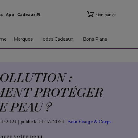
ts
App
Cadeaux 🎁
Mon panier
me
Marques
Idées Cadeaux
Bons Plans
OLLUTION :
ENT PROTÉGER
E PEAU ?
24/2024 | publié le 01/15/2024 |
Soin Visage & Corps
avec votre peau