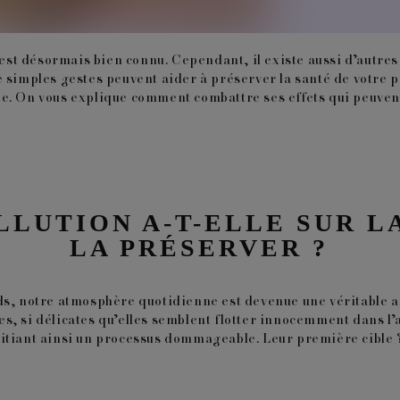
c’est désormais bien connu. Cependant, il existe aussi d’autres
 de simples gestes peuvent aider à préserver la
santé de votre 
e. On vous explique comment combattre ses effets qui peuvent
LLUTION A-T-ELLE SUR 
LA PRÉSERVER ?
ds
, notre atmosphère quotidienne est devenue une véritable ar
s, si délicates qu’elles semblent flotter innocemment dans l’a
nitiant ainsi un processus dommageable. Leur première cible ? 