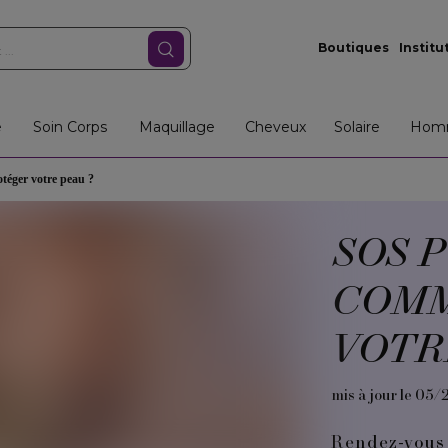
Boutiques
Institu
e
Soin Corps
Maquillage
Cheveux
Solaire
Hom
téger votre peau ?
SOS P
COMM
VOTR
mis à jour le 05/
Rendez-vous 