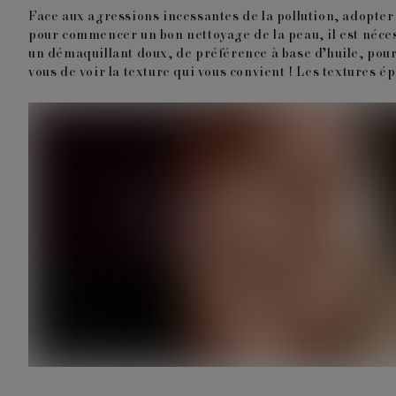
Face aux agressions incessantes de la pollution, adopter 
pour commencer un bon nettoyage de la peau, il est néce
un démaquillant doux, de préférence à base d’huile, pour
vous de voir la texture qui vous convient ! Les textures 