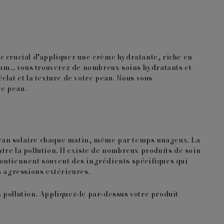
onc crucial d’appliquer une crème hydratante, riche en
sérum… vous trouverez de nombreux soins hydratants et
éclat et la texture de votre peau. Nous vous
re peau.
 écran solaire chaque matin, même par temps nuageux. La
re la pollution. Il existe de nombreux produits de soin
 contiennent souvent des
ingrédients spécifiques qui
es agressions extérieures.
a pollution.
Appliquez-le par-dessus votre produit