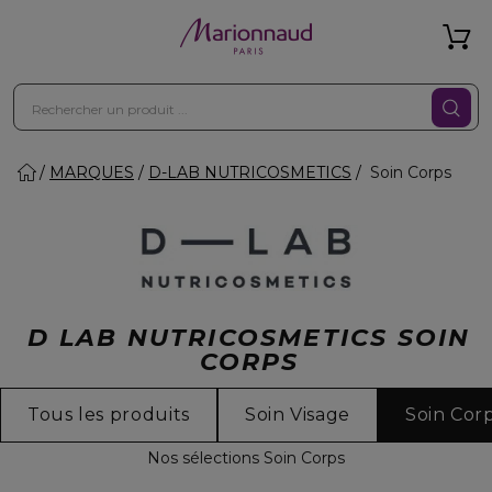
MARQUES
D-LAB NUTRICOSMETICS
Soin Corps
D LAB NUTRICOSMETICS SOIN
CORPS
Tous les produits
Soin Visage
Soin Cor
Nos sélections Soin Corps