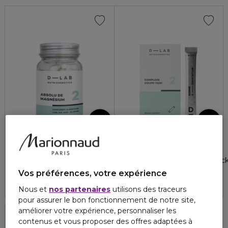
D-LAB
D-LAB NUTRICOSMETICS
NUTRICOSMETICS
BIEN-ÊTRE
MINCEUR
Absolu de magnésium
Complexe coupe faim 14 stic
Vos préférences, votre expérience
27,40 €
44,50 €
Nous et
nos partenaires
utilisons des traceurs
pour assurer le bon fonctionnement de notre site,
améliorer votre expérience, personnaliser les
contenus et vous proposer des offres adaptées à