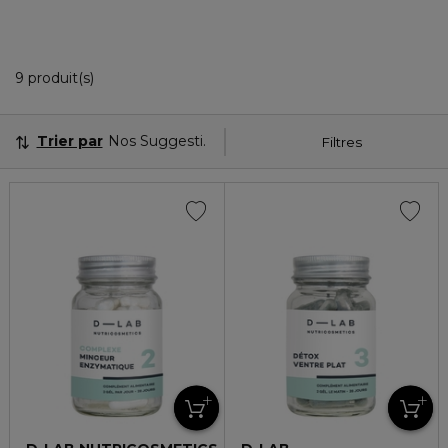
9 Produits Affichés
9 produit(s)
Trier par
Nos Suggestions
Filtres