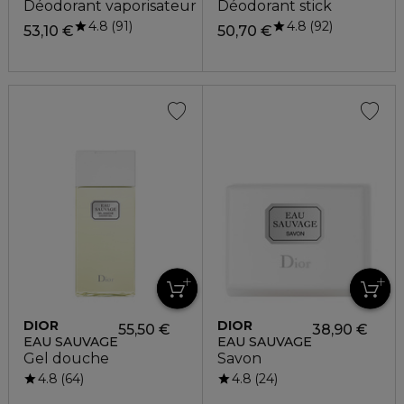
Déodorant vaporisateur
Déodorant stick
4.8
4.8
91
92
53,10 €
50,70 €
DIOR
DIOR
55,50 €
38,90 €
EAU SAUVAGE
EAU SAUVAGE
Gel douche
Savon
4.8
4.8
64
24