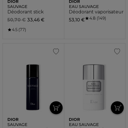
DIOR
DIOR
SAUVAGE
EAU SAUVAGE
Déodorant stick
Déodorant vaporisateur
4.8
149
50,70 €
33,46 €
53,10 €
4.5
77
DIOR
DIOR
SAUVAGE
EAU SAUVAGE