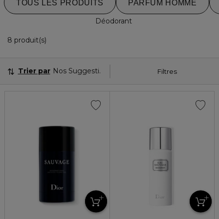
TOUS LES PRODUITS
PARFUM HOMME
Déodorant
8 Produits Affichés
8 produit(s)
Trier par
Nos Suggestions
Filtres