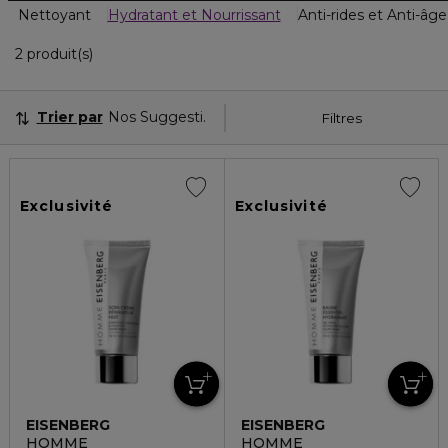
Nettoyant
Hydratant et Nourrissant
Anti-rides et Anti-âge
2 Produits Affichés
2 produit(s)
Trier par
Nos Suggestions
Filtres
Exclusivité
Exclusivité
EISENBERG
EISENBERG
HOMME
HOMME