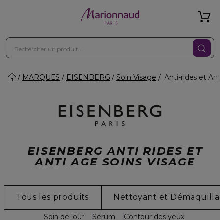
MARQUES
EISENBERG
Soin Visage
Anti-rides et An
EISENBERG ANTI RIDES ET
ANTI AGE SOINS VISAGE
Tous les produits
Nettoyant et Démaquilla
Soin de jour
Sérum
Contour des yeux