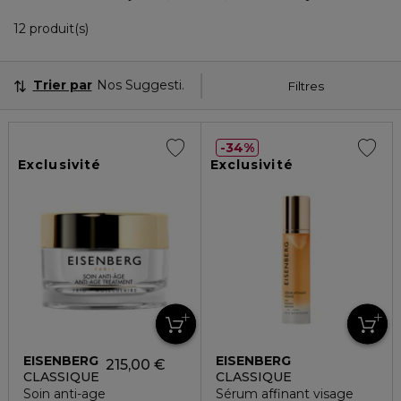
12 Produits Affichés
12 produit(s)
Trier par
Nos Suggestions
Filtres
34%
Exclusivité
Exclusivité
EISENBERG
EISENBERG
215,00 €
CLASSIQUE
CLASSIQUE
Soin anti-age
Sérum affinant visage