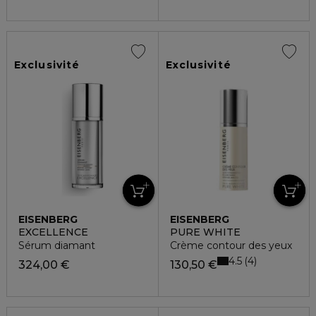
Exclusivité
Exclusivité
EISENBERG
EISENBERG
EXCELLENCE
PURE WHITE
Sérum diamant
Crème contour des yeux
4.5
4
324,00 €
130,50 €