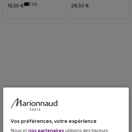
5
4
16,50 €
28,30 €
Vos préférences, votre expérience
Nous et
nos partenaires
utilisons des traceurs