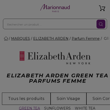
MARQUES
ELIZABETH ARDEN
Parfum Femme
GR
ELIZABETH ARDEN GREEN TEA
PARFUMS FEMME
Tous les produits
Soin Visage
Soin Co
GREEN TEA
SUNFLOWERS
WHITE TEA