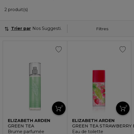
2 Produits Affichés
2 produit(s)
Trier par
Nos Suggestions
Filtres
ELIZABETH ARDEN
ELIZABETH ARDEN
GREEN TEA
GREEN TEA STRAWBERRY 
Brume parfumée
Eau de toilette