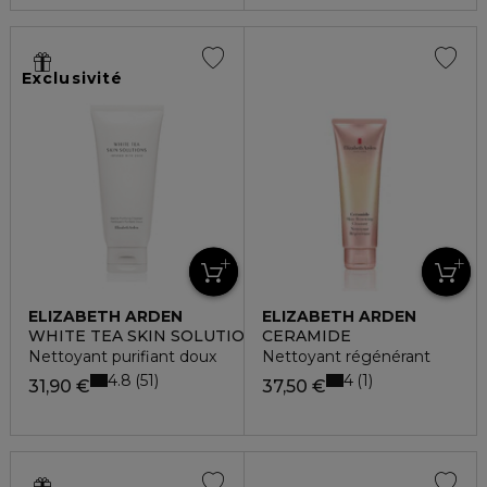
Exclusivité
ELIZABETH ARDEN
ELIZABETH ARDEN
WHITE TEA SKIN SOLUTIONS
CERAMIDE
Nettoyant purifiant doux
Nettoyant régénérant
4.8
4
51
1
31,90 €
37,50 €