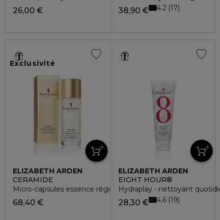
4.2
17
26,00 €
38,90 €
Exclusivité
ELIZABETH ARDEN
ELIZABETH ARDEN
CERAMIDE
EIGHT HOUR®
Micro-capsules essence régénératrice
Hydraplay - nettoyant quotidi
4.6
19
68,40 €
28,30 €