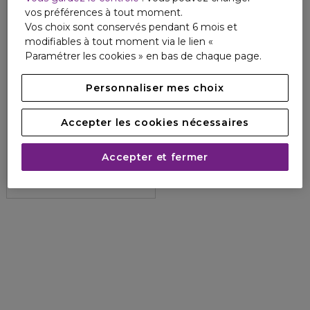
vos préférences à tout moment.
Vos choix sont conservés pendant 6 mois et
modifiables à tout moment via le lien «
Paramétrer les cookies » en bas de chaque page.
Personnaliser mes choix
ELIZABETH ARDEN
Accepter les cookies nécessaires
CERAMIDE
Crème Nettoyante Purifiante
Accepter et fermer
4.2
21
37,80 €