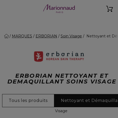
MARQUES
ERBORIAN
Soin Visage
Nettoyant et Dé
ERBORIAN NETTOYANT ET
DEMAQUILLANT SOINS VISAGE
Tous les produits
Nettoyant et Démaquilla
Visage