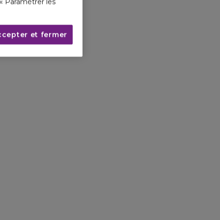
« Paramétrer les
ccepter et fermer