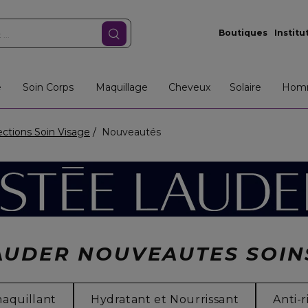
Boutiques
Institu
e
Soin Corps
Maquillage
Cheveux
Solaire
Hom
ections Soin Visage
Nouveautés
AUDER NOUVEAUTES SOIN
aquillant
Hydratant et Nourrissant
Anti-r