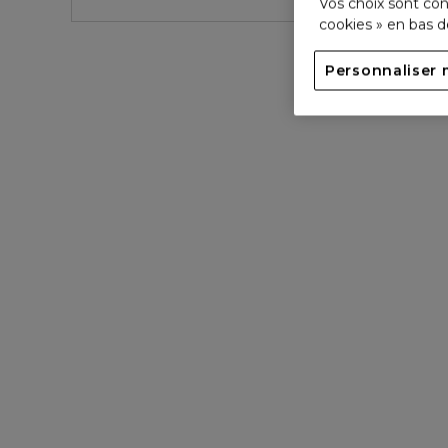
Vos choix sont con
cookies » en bas 
Personnaliser 