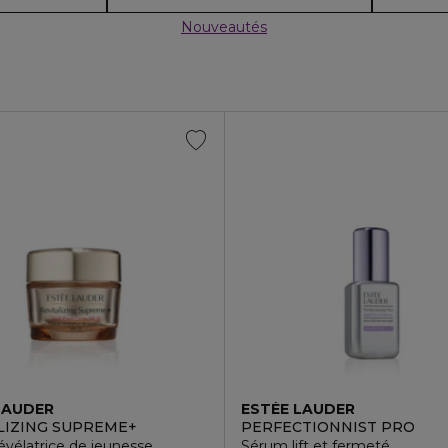
Nouveautés
LAUDER
ESTÉE LAUDER
LIZING SUPREME+
PERFECTIONNIST PRO
vélatrice de jeunesse
Sérum lift et fermeté