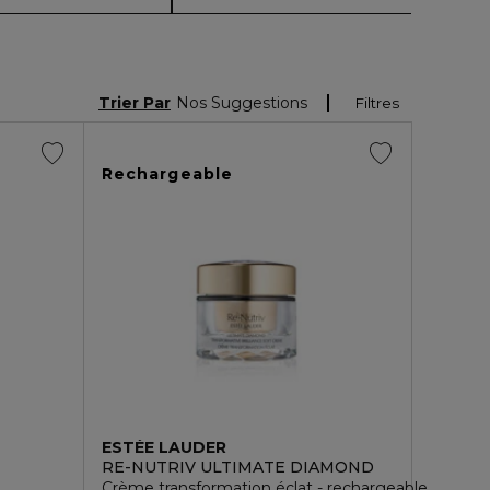
Trier Par
Nos Suggestions
Filtres
Rechargeable
ESTÉE LAUDER
RE-NUTRIV ULTIMATE DIAMOND
Crème transformation éclat - rechargeable