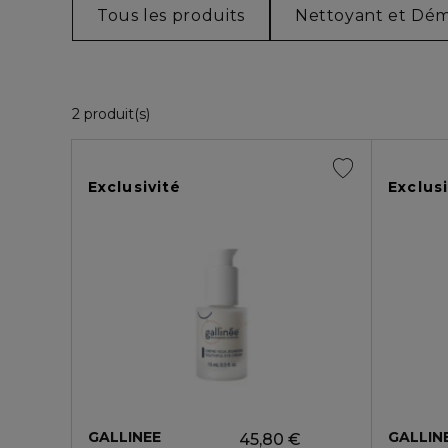
Tous les produits
Nettoyant et Dém
2 Produits Affichés
2 produit(s)
Exclusivité
Exclusi
GALLINEE
GALLIN
45,80 €