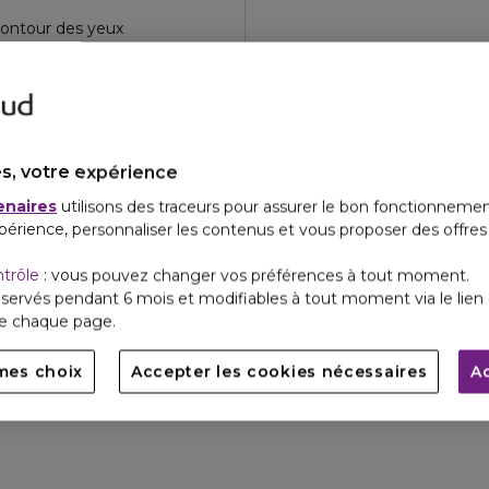
ontour des yeux
s, votre expérience
enaires
utilisons des traceurs pour assurer le bon fonctionnemen
périence, personnaliser les contenus et vous proposer des offre
ntrôle
: vous pouvez changer vos préférences à tout moment.
servés pendant 6 mois et modifiables à tout moment via le lien 
de chaque page.
mes choix
Accepter les cookies nécessaires
A