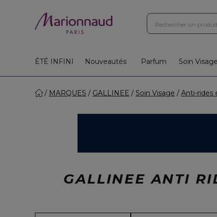
ÉTÉ INFINI
Nouveautés
Parfum
Soin Visag
MARQUES
GALLINEE
Soin Visage
Anti-rides
GALLINEE ANTI R