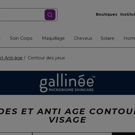
Boutiques
Institu
e
Soin Corps
Maquillage
Cheveux
Solaire
Hom
 et Anti-âge
Contour des yeux
IDES ET ANTI AGE CONTOU
VISAGE