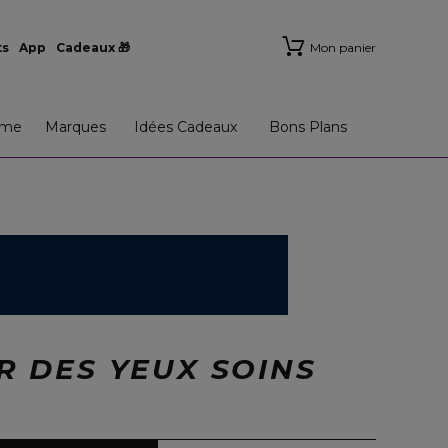
ts
App
Cadeaux 🎁
Mon panier
me
Marques
Idées Cadeaux
Bons Plans
R DES YEUX SOINS