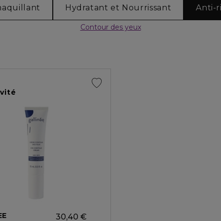
aquillant
Hydratant et Nourrissant
Anti-r
Contour des yeux
vité
EE
30,40 €