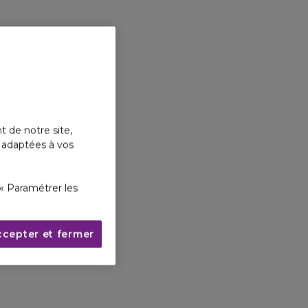
t de notre site,
s adaptées à vos
« Paramétrer les
ccepter et fermer