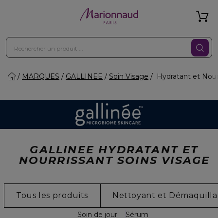
MARQUES
GALLINEE
Soin Visage
Hydratant et Nour
GALLINEE HYDRATANT ET
NOURRISSANT SOINS VISAGE
Tous les produits
Nettoyant et Démaquilla
Soin de jour
Sérum