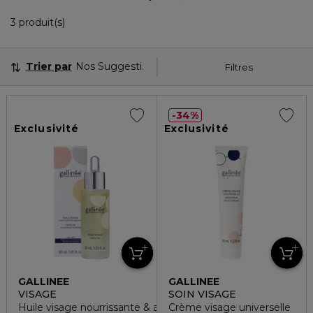
3 Produits Affichés
3 produit(s)
Trier par
Nos Suggestions
Filtres
34%
Exclusivité
Exclusivité
GALLINEE
GALLINEE
VISAGE
SOIN VISAGE
Huile visage nourrissante & apaisante
Crème visage universelle