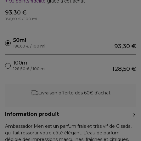
93 points fidélité
grâce à cet achat
93,30 €
186,60 € / 100 ml
50ml
93,30 €
186,60 € / 100 ml
100ml
128,50 €
128,50 € / 100 ml
Livraison offerte dès 60€ d’achat
Information produit
Ambassador Men est un parfum frais et très vif de Gisada,
qui fait ressortir votre côté élégant. L'eau de parfum
déploie des impressions masculines, fraîches et citriques,