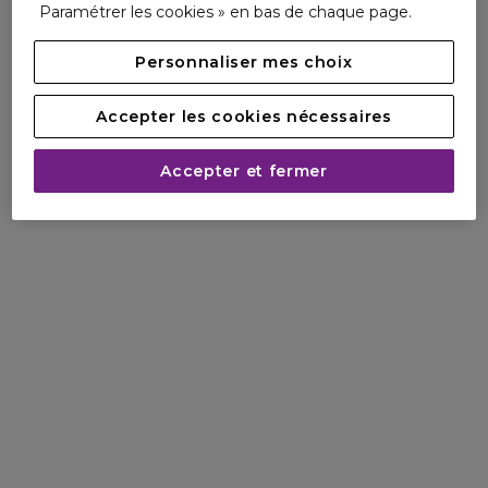
Paramétrer les cookies » en bas de chaque page.
Personnaliser mes choix
Accepter les cookies nécessaires
Accepter et fermer