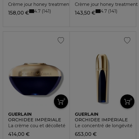
Crème jour honey treatment
Crème jour honey treatment -
4.7
4.7
141
141
158,00 €
143,50 €
GUERLAIN
GUERLAIN
ORCHIDÉE IMPÉRIALE
ORCHIDÉE IMPÉRIALE
La crème cou et décolleté
Le concentré de longévité
414,00 €
653,00 €