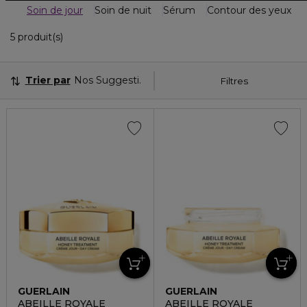
Soin de jour
Soin de nuit
Sérum
Contour des yeux
5 Produits Affichés
5 produit(s)
Trier par
Nos Suggestions
Filtres
GUERLAIN
GUERLAIN
ABEILLE ROYALE
ABEILLE ROYALE