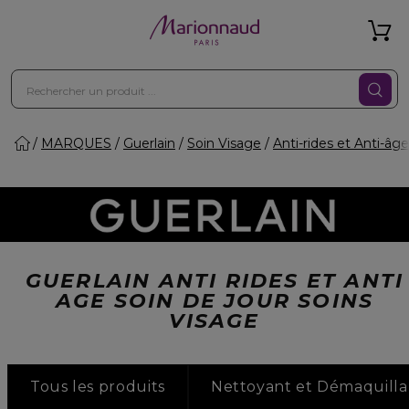
MARQUES
Guerlain
Soin Visage
Anti-rides et Anti-âge
GUERLAIN ANTI RIDES ET ANTI
AGE SOIN DE JOUR SOINS
VISAGE
Tous les produits
Nettoyant et Démaquilla