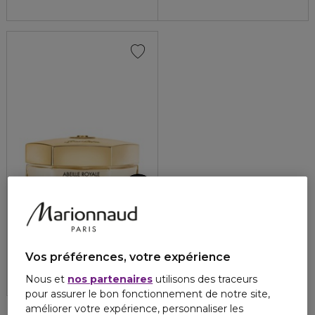
GUERLAIN
ABEILLE ROYALE
Crème Jour Riche
Vos préférences, votre expérience
4.8
146
158,00 €
Nous et
nos partenaires
utilisons des traceurs
pour assurer le bon fonctionnement de notre site,
améliorer votre expérience, personnaliser les