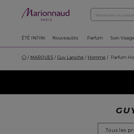
ÉTÉ INFINI
Nouveautés
Parfum
Soin Visag
MARQUES
Guy Laroche
Homme
Parfum H
GU
Tous les pr