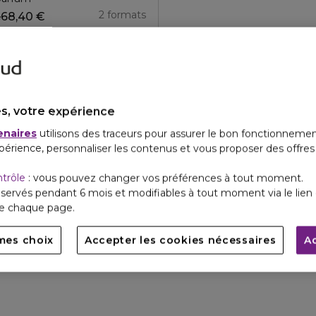
2 formats
68,40 €
e
s, votre expérience
enaires
utilisons des traceurs pour assurer le bon fonctionnemen
périence, personnaliser les contenus et vous proposer des offre
ntrôle
: vous pouvez changer vos préférences à tout moment.
servés pendant 6 mois et modifiables à tout moment via le lien 
de chaque page.
mes choix
Accepter les cookies nécessaires
A