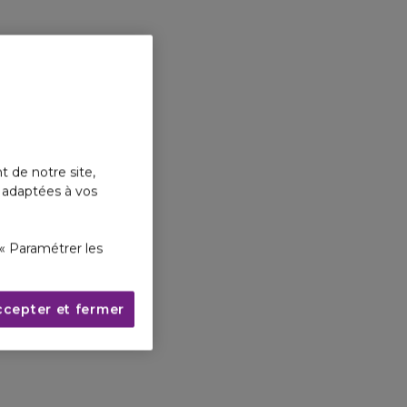
t de notre site,
s adaptées à vos
« Paramétrer les
ccepter et fermer