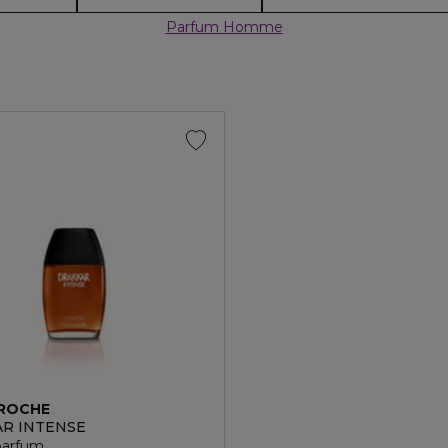
Parfum Homme
AROCHE
R INTENSE
parfum