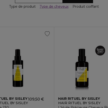
Type de produit
Type de cheveux
Produit coiffant
TUEL BY SISLEY
HAIR RITUEL BY SISLEY
109,50 €
TUEL BY SISLEY
HAIR RITUEL BY SISLEY
e 230
L'Huile Précieuse Cheveux Bri