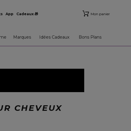
ts
App
Cadeaux 🎁
Mon panier
me
Marques
Idées Cadeaux
Bons Plans
OUR CHEVEUX