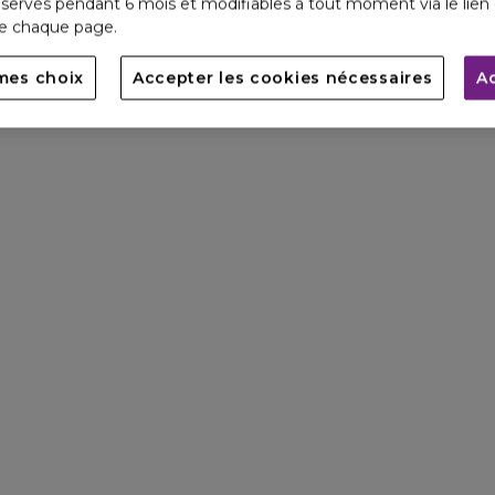
servés pendant 6 mois et modifiables à tout moment via le lien 
de chaque page.
mes choix
Accepter les cookies nécessaires
A