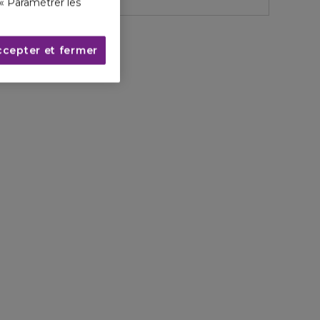
« Paramétrer les
ccepter et fermer