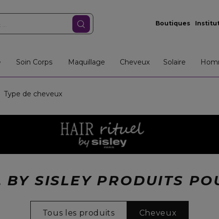
Boutiques
Institu
e
Soin Corps
Maquillage
Cheveux
Solaire
Hom
Type de cheveux
L BY SISLEY PRODUITS P
Tous les produits
Cheveux