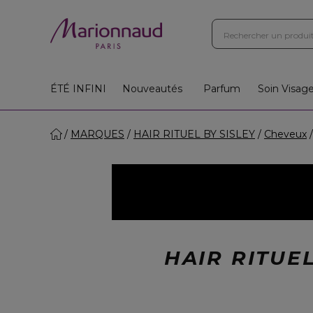
ÉTÉ INFINI
Nouveautés
Parfum
Soin Visag
MARQUES
HAIR RITUEL BY SISLEY
Cheveux
HAIR RITUE