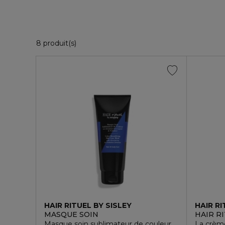
8 Produits Affichés
8 produit(s)
HAIR RITUEL BY SISLEY
HAIR RI
MASQUE SOIN
HAIR RI
Masque soin sublimateur de couleur
La crèm