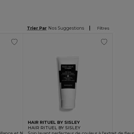
Trier Par
Nos Suggestions
Filtres
HAIR RITUEL BY SISLEY
HAIR RITUEL BY SISLEY
llance et Nutrition
Soin lavant perfecteur de couleur à l'extrait de fleur