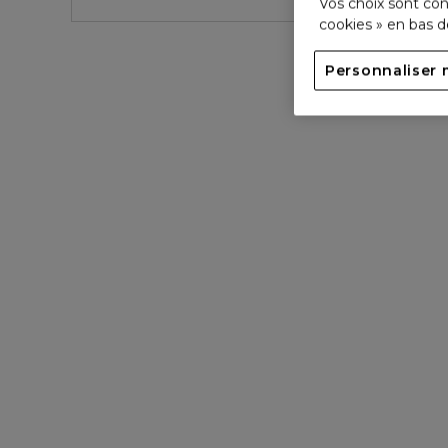
Vos choix sont con
cookies » en bas 
Personnaliser 