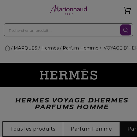
MARQUES
Hermès
Parfum Homme
VOYAGE D'HE
HERMES VOYAGE DHERMES
PARFUMS HOMME
Tous les produits
Parfum Femme
Pa