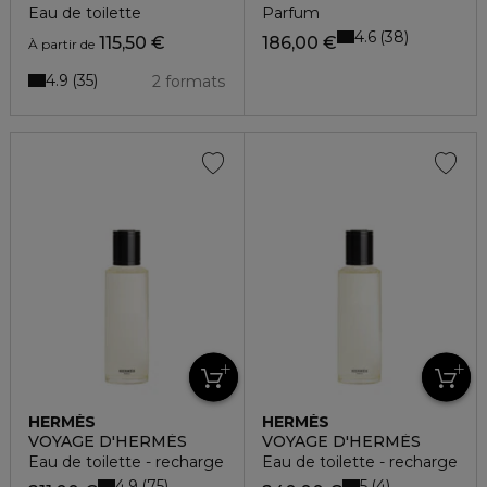
Eau de toilette
Parfum
4.6
38
115,50 €
186,00 €
À partir de
4.9
35
2 formats
HERMÈS
HERMÈS
VOYAGE D'HERMÈS
VOYAGE D'HERMÈS
Eau de toilette - recharge
Eau de toilette - recharge
4.9
5
75
4