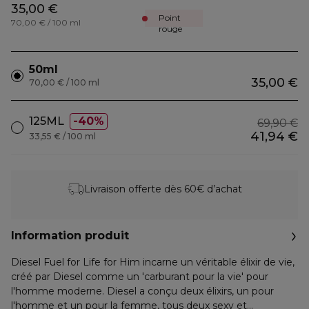
35,00 €
Point
70,00 € / 100 ml
rouge
50ml
35,00 €
70,00 € / 100 ml
125ML
40%
69,90 €
41,94 €
33,55 € / 100 ml
Livraison offerte dès 60€ d’achat
Information produit
Diesel Fuel for Life for Him incarne un véritable élixir de vie,
créé par Diesel comme un 'carburant pour la vie' pour
l'homme moderne. Diesel a conçu deux élixirs, un pour
l'homme et un pour la femme, tous deux sexy et