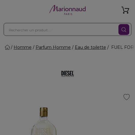
Homme
Parfum Homme
Eau de toilette
FUEL FOR LI