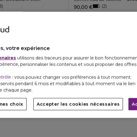
5
8
2
90,00 €
s, votre expérience
enaires
utilisons des traceurs pour assurer le bon fonctionnemen
périence, personnaliser les contenus et vous proposer des offre
ntrôle
: vous pouvez changer vos préférences à tout moment.
servés pendant 6 mois et modifiables à tout moment via le lien 
de chaque page.
mes choix
Accepter les cookies nécessaires
A