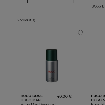
BOSS B
3 Produits Affichés
3 produit(s)
HUGO BOSS
HUGO 
40,00 €
HUGO MAN
HUGO 
Hugo Man Déodorant
Hugo Ma