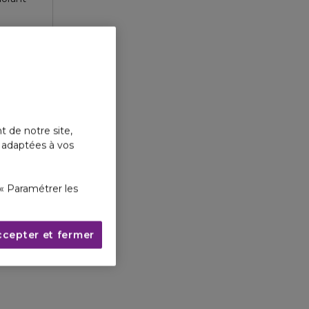
t de notre site,
s adaptées à vos
« Paramétrer les
ccepter et fermer