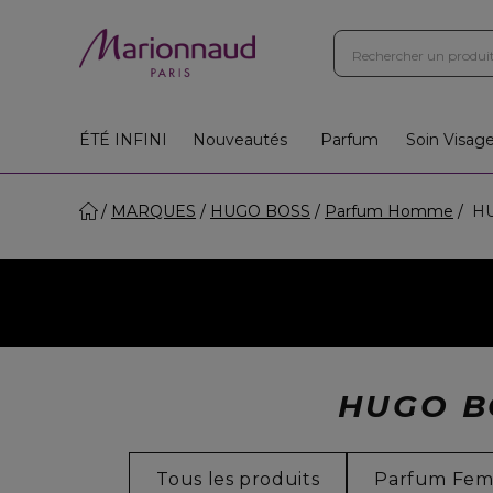
ÉTÉ INFINI
Nouveautés
Parfum
Soin Visag
MARQUES
HUGO BOSS
Parfum Homme
HU
HUGO B
Tous les produits
Parfum Fe