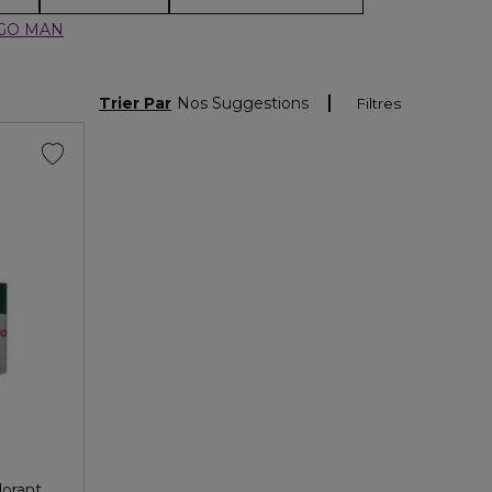
GO MAN
Trier Par
Nos Suggestions
Filtres
dorant