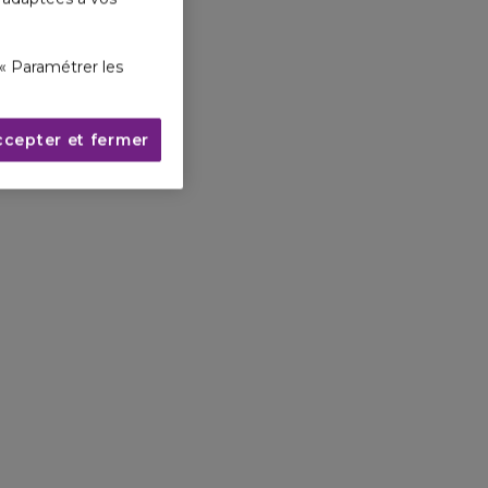
« Paramétrer les
ccepter et fermer