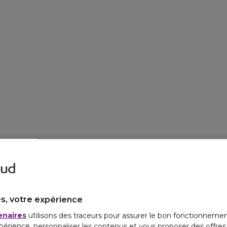
s, votre expérience
enaires
utilisons des traceurs pour assurer le bon fonctionnemen
périence, personnaliser les contenus et vous proposer des offre