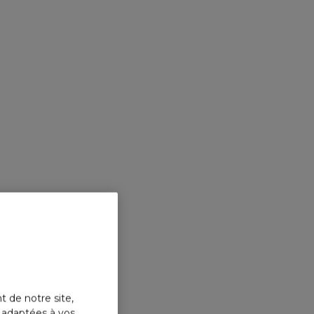
t de notre site,
s adaptées à vos