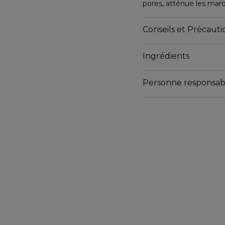
pores, atténue les marq
rénovateur.
Conseils et Précautio
Ingrédients
Personne responsab