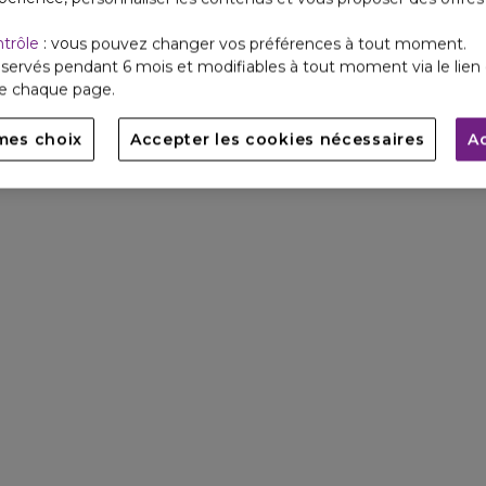
ntrôle
: vous pouvez changer vos préférences à tout moment.
servés pendant 6 mois et modifiables à tout moment via le lien 
de chaque page.
mes choix
Accepter les cookies nécessaires
A