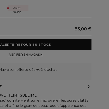
Point
rouge
83,00 €
 ALERTE RETOUR EN STOCK 
 VÉRIFIER EN MAGASIN 
Livraison offerte dès 60€ d’achat
t
VE'' TEINT SUBLIME
u' qui intervient sur le micro-relief, les pores dilatés
lisse et affine le grain de peau, réduit l'apparence des