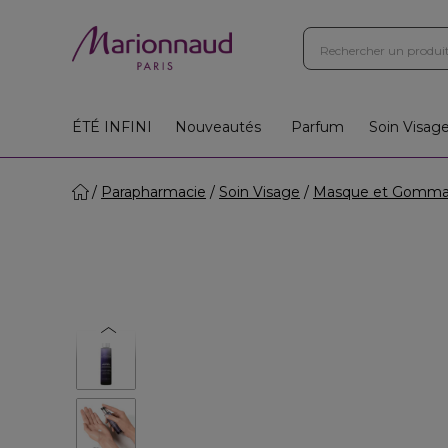
ÉTÉ INFINI
Nouveautés
Parfum
Soin Visag
Parapharmacie
Soin Visage
Masque et Gomm