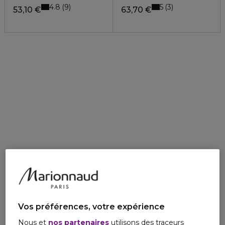
4.8
5
9
3
53,10 €
63,70 €
Vos préférences, votre expérience
Nous et
nos partenaires
utilisons des traceurs