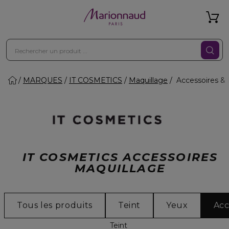
MARQUES
IT COSMETICS
Maquillage
Accessoires & 
IT COSMETICS ACCESSOIRES
MAQUILLAGE
Tous les produits
Teint
Yeux
Acc
Teint