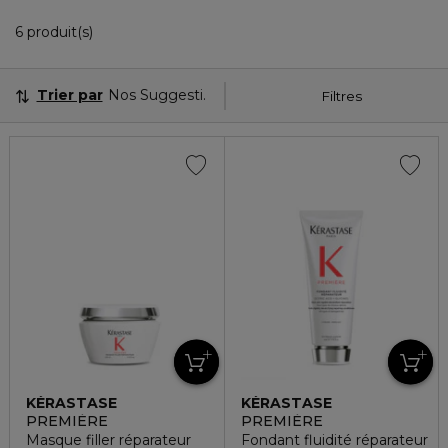
6 Produits Affichés
6 produit(s)
Trier par
Nos Suggestions
Filtres
KÉRASTASE
KÉRASTASE
PREMIÈRE
PREMIÈRE
Masque filler réparateur
Fondant fluidité réparateur