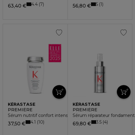
4.4
5
7
1
63,40 €
56,80 €
KÉRASTASE
KÉRASTASE
PREMIÈRE
PREMIÈRE
Sérum nutritif confort intense
Sérum réparateur fondament
4.1
3.5
10
4
37,50 €
69,80 €