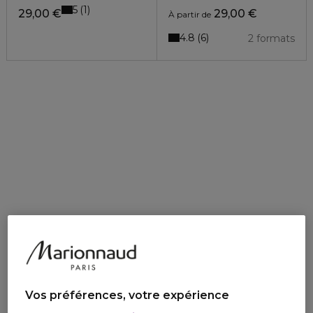
5
1
29,00 €
29,00 €
À partir de
4.8
6
2 formats
Vos préférences, votre expérience