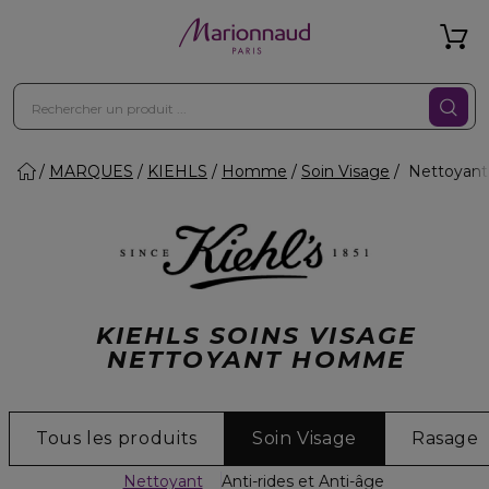
MARQUES
KIEHLS
Homme
Soin Visage
Nettoyant
KIEHLS SOINS VISAGE
NETTOYANT HOMME
Tous les produits
Soin Visage
Rasage
Nettoyant
Anti-rides et Anti-âge