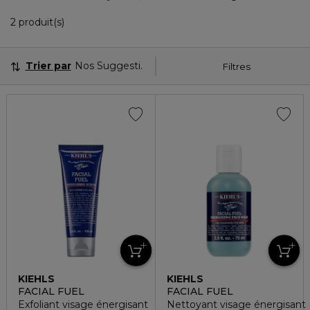
2 Produits Affichés
2 produit(s)
Trier par
Nos Suggestions
Filtres
KIEHLS
KIEHLS
FACIAL FUEL
FACIAL FUEL
Exfoliant visage énergisant
Nettoyant visage énergisant