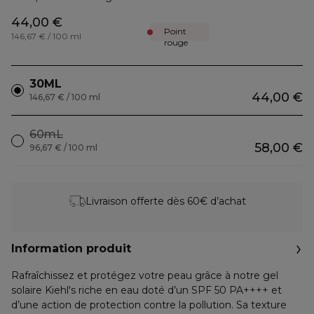
44,00 €
Point
146,67 € / 100 ml
rouge
30ML
44,00 €
146,67 € / 100 ml
60mL
58,00 €
96,67 € / 100 ml
Livraison offerte dès 60€ d’achat
Information produit
Rafraîchissez et protégez votre peau grâce à notre gel
solaire Kiehl's riche en eau doté d’un SPF 50 PA++++ et
d’une action de protection contre la pollution. Sa texture