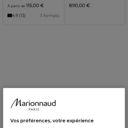
115,00 €
890,00 €
À partir de
4.9
13
3 formats
Vos préférences, votre expérience