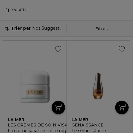
2 Produits Affichés
2 produit(s)
Trier par
Nos Suggestions
Filtres
LA MER
LA MER
LES CRÈMES DE SOIN VISAGE
GENAISSANCE
La crème rafraîchissante régénération intense
Le sérum ultime