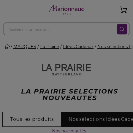
MARQUES
La Prairie
Idées Cadeaux
Nos sélections I
LA PRAIRIE SELECTIONS
NOUVEAUTES
Tous les produits
Nos sélections Idées Cad
Nos nouveautés