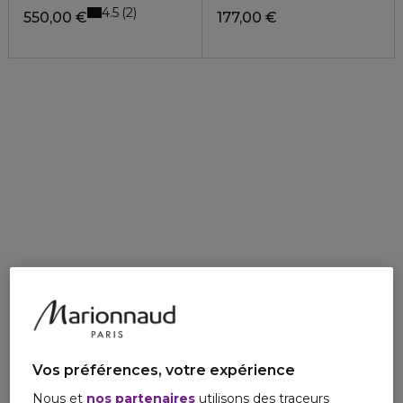
4.5
2
550,00 €
177,00 €
Vos préférences, votre expérience
Nous et
nos partenaires
utilisons des traceurs