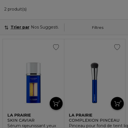
2 Produits Affichés
2 produit(s)
Trier par
Nos Suggestions
Filtres
LA PRAIRIE
LA PRAIRIE
SKIN CAVIAR
COMPLEXION PINCEAU
Sérum rajeunissant yeux
Pinceau pour fond de teint li