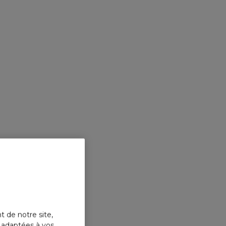
t de notre site,
s adaptées à vos