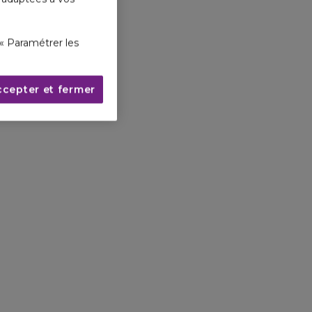
« Paramétrer les
ccepter et fermer