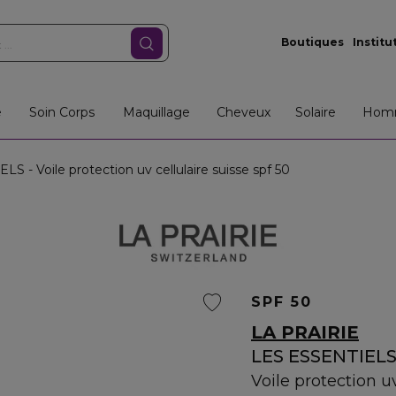
Boutiques
Institu
e
Soin Corps
Maquillage
Cheveux
Solaire
Hom
 - Voile protection uv cellulaire suisse spf 50
SPF 50
LA PRAIRIE
LES ESSENTIEL
Voile protection uv