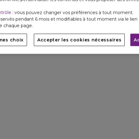
ntrôle
: vous pouvez changer vos préférences à tout moment.
servés pendant 6 mois et modifiables à tout moment via le lien 
de chaque page.
mes choix
Accepter les cookies nécessaires
A