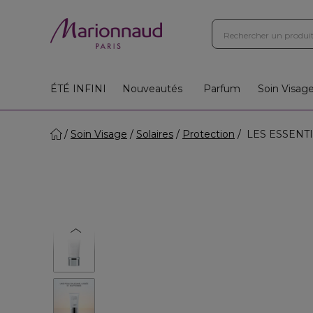
ÉTÉ INFINI
Nouveautés
Parfum
Soin Visag
Soin Visage
Solaires
Protection
LES ESSENTIELS