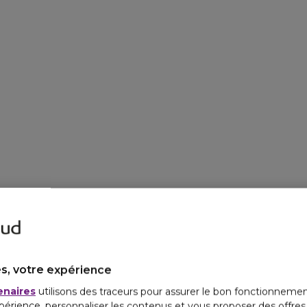
s, votre expérience
enaires
utilisons des traceurs pour assurer le bon fonctionnemen
périence, personnaliser les contenus et vous proposer des offre