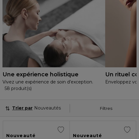
Une expérience holistique
Un rituel c
Vivez une expérience de soin d’exception.
Enveloppez votr
36 Produits Affichés
58 produit(s)
Trier par
Nouveautés
Filtres
Nouveauté
Nouveauté