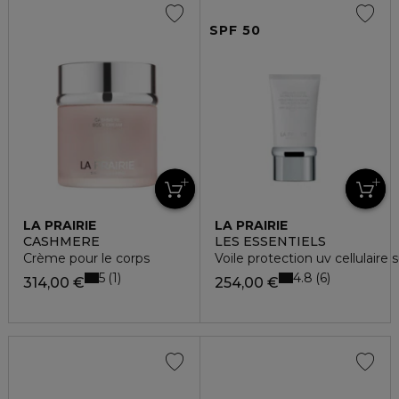
SPF 50
LA PRAIRIE
LA PRAIRIE
CASHMERE
LES ESSENTIELS
Crème pour le corps
Voile protection uv cellulaire 
5
4.8
1
6
314,00 €
254,00 €