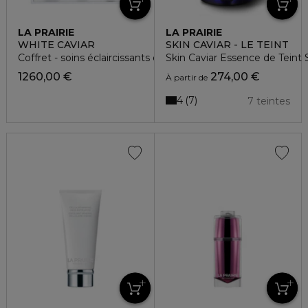
LA PRAIRIE
LA PRAIRIE
WHITE CAVIAR
SKIN CAVIAR - LE TEINT
Coffret - soins éclaircissants d'exception
Skin Caviar Essence de Teint 
1260,00 €
274,00 €
À partir de
4
7
7 teintes