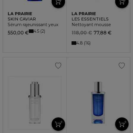
LA PRAIRIE
LA PRAIRIE
SKIN CAVIAR
LES ESSENTIELS
Sérum rajeunissant yeux
Nettoyant mousse
4.5
2
550,00 €
118,00 €
77,88 €
4.8
16