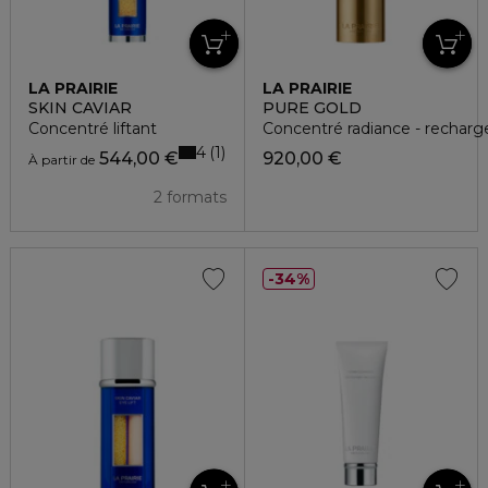
LA PRAIRIE
LA PRAIRIE
SKIN CAVIAR
PURE GOLD
Concentré liftant
Concentré radiance - recharg
4
1
544,00 €
920,00 €
À partir de
2 formats
34%