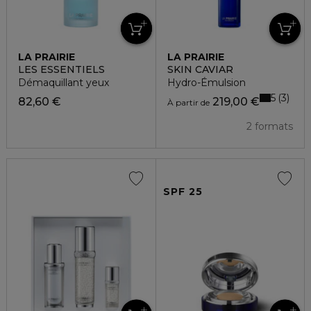
LA PRAIRIE
LA PRAIRIE
LES ESSENTIELS
SKIN CAVIAR
Démaquillant yeux
Hydro-Émulsion
5
3
82,60 €
219,00 €
À partir de
2 formats
SPF 25