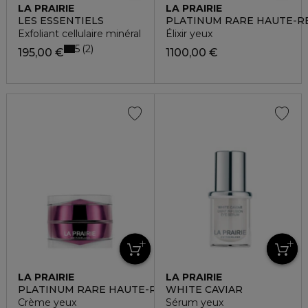
LA PRAIRIE
LA PRAIRIE
LES ESSENTIELS
PLATINUM RARE HAUTE-R
Exfoliant cellulaire minéral
Élixir yeux
5
2
195,00 €
1100,00 €
LA PRAIRIE
LA PRAIRIE
PLATINUM RARE HAUTE-REJUVENATION
WHITE CAVIAR
Crème yeux
Sérum yeux