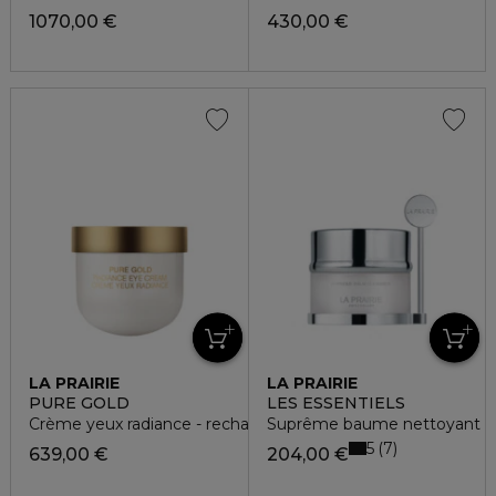
1070,00 €
430,00 €
LA PRAIRIE
LA PRAIRIE
PURE GOLD
LES ESSENTIELS
Crème yeux radiance - recharge
Suprême baume nettoyant
5
7
639,00 €
204,00 €