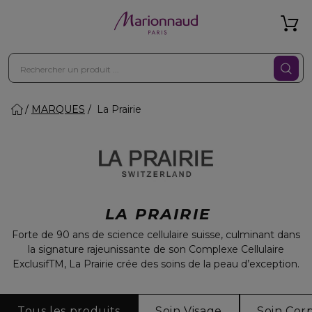
MARQUES
La Prairie
LA PRAIRIE
Forte de 90 ans de science cellulaire suisse, culminant dans
la signature rajeunissante de son Complexe Cellulaire
ExclusifTM, La Prairie crée des soins de la peau d’exception.
Tous les produits
Soin Visage
Soin Cor