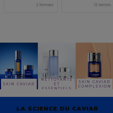
2 formats
12 teintes
NETTOYANTS
SKIN CAVIAR
SKIN CAVIAR
ET
COMPLEXION
ESSENTIELS
LA SCIENCE DU CAVIAR