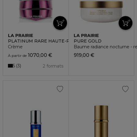
LA PRAIRIE
LA PRAIRIE
PLATINUM RARE HAUTE-REJUVENATION
PURE GOLD
Crème
Baume radiance nocturne - r
1070,00 €
919,00 €
À partir de
5
3
2 formats