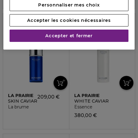
Personnaliser mes choix
Accepter les cookies nécessaires
Accepter et fermer
LA PRAIRIE
LA PRAIRIE
209,00 €
SKIN CAVIAR
WHITE CAVIAR
La brume
Essence
380,00 €