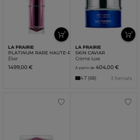
LA PRAIRIE
LA PRAIRIE
PLATINUM RARE HAUTE-REJUVENATION
SKIN CAVIAR
Élixir
Crème luxe
1499,00 €
404,00 €
À partir de
4.7
68
3 formats