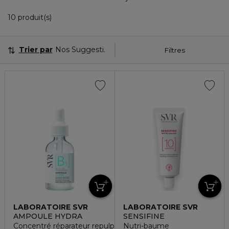
10 Produits Affichés
10 produit(s)
Trier par
Nos Suggestions
Filtres
LABORATOIRE SVR
LABORATOIRE SVR
AMPOULE HYDRA
SENSIFINE
Concentré réparateur repulpant anti-rides
Nutri-baume