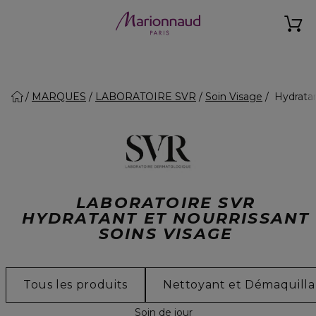
MARQUES
LABORATOIRE SVR
Soin Visage
Hydratan
LABORATOIRE SVR
HYDRATANT ET NOURRISSANT
SOINS VISAGE
Tous les produits
Nettoyant et Démaquilla
Soin de jour