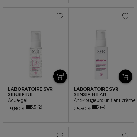
LABORATOIRE SVR
LABORATOIRE SVR
SENSIFINE
SENSIFINE AR
Aqua-gel
Anti-rougeurs unifiant crème
3.5
5
2
4
19,80 €
25,50 €