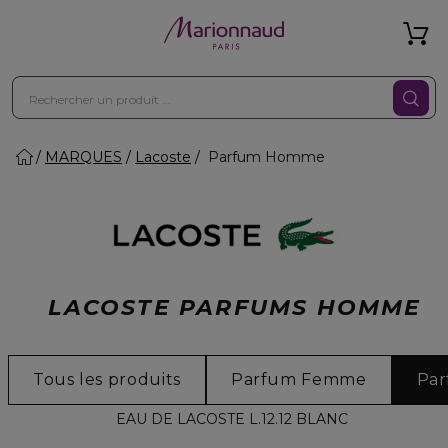
MARQUES
Lacoste
Parfum Homme
LACOSTE PARFUMS HOMME
Tous les produits
Parfum Femme
Pa
EAU DE LACOSTE L.12.12 BLANC