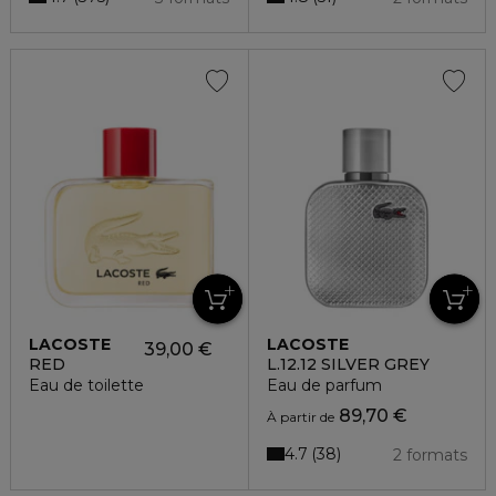
LACOSTE
LACOSTE
39,00 €
RED
L.12.12 SILVER GREY
Eau de toilette
Eau de parfum
89,70 €
À partir de
4.7
38
2 formats