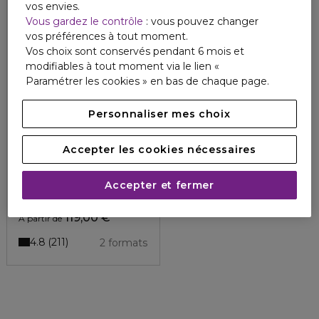
vos envies.
Vous gardez le contrôle
: vous pouvez changer
vos préférences à tout moment.
Vos choix sont conservés pendant 6 mois et
modifiables à tout moment via le lien «
Paramétrer les cookies » en bas de chaque page.
Personnaliser mes choix
Accepter les cookies nécessaires
LACOSTE
EAU DE LACOSTE L.12.12 BLANC
Accepter et fermer
L.12.12 blanc - eau de parfum
119,00 €
À partir de
4.8
211
2 formats