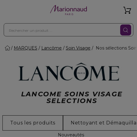
MARQUES
Lancôme
Soin Visage
Nos sélections Soi
LANCOME SOINS VISAGE
SELECTIONS
Tous les produits
Nettoyant et Démaquilla
Nouveautés