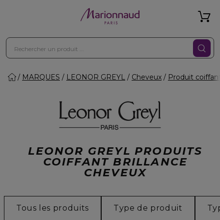
MARQUES
LEONOR GREYL
Cheveux
Produit coiffan
LEONOR GREYL PRODUITS
COIFFANT BRILLANCE
CHEVEUX
Tous les produits
Type de produit
Ty