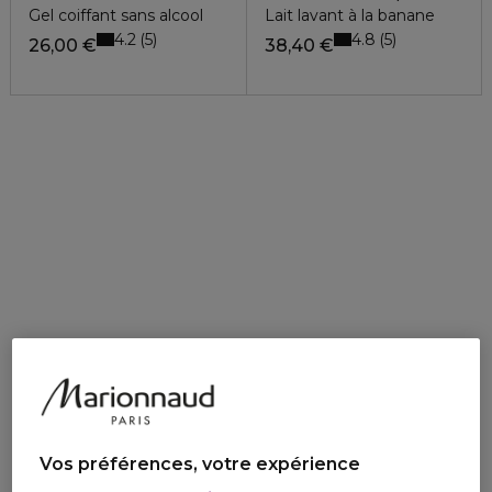
Gel coiffant sans alcool
Lait lavant à la banane
4.2
4.8
5
5
26,00 €
38,40 €
Vos préférences, votre expérience