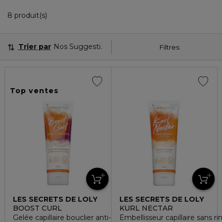
8 Produits Affichés
8 produit(s)
Trier par
Nos Suggestions
Filtres
Top ventes
LES SECRETS DE LOLY
LES SECRETS DE LOLY
BOOST CURL
KURL NECTAR
Gelée capillaire bouclier anti-déshydratation
Embellisseur capillaire sans r