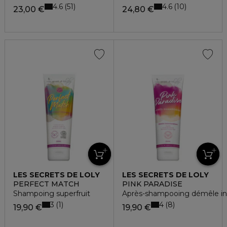
4.6
4.6
51
10
23,00 €
24,80 €
LES SECRETS DE LOLY
LES SECRETS DE LOLY
PERFECT MATCH
PINK PARADISE
Shampoing superfruit
Après-shampooing démêle i
3
4
1
8
19,90 €
19,90 €