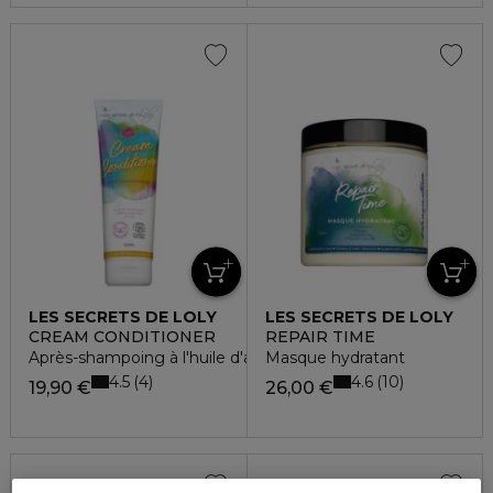
LES SECRETS DE LOLY
LES SECRETS DE LOLY
CREAM CONDITIONER
REPAIR TIME
Après-shampoing à l'huile d'amande
Masque hydratant
4.5
4.6
4
10
19,90 €
26,00 €