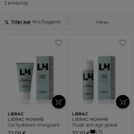
2 Produits Affichés
2 produit(s)
Trier par
Nos Suggestions
Filtres
LIERAC
LIERAC
LIERAC HOMME
LIERAC HOMME
Gel hydratant énergisant
Fluide anti-âge global
5
1
22,00 €
33,20 €