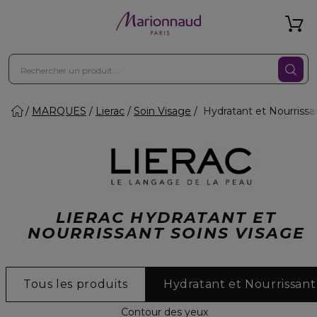
MARQUES
Lierac
Soin Visage
Hydratant et Nourrissa
LIERAC HYDRATANT ET
NOURRISSANT SOINS VISAGE
Tous les produits
Hydratant et Nourrissant
Contour des yeux