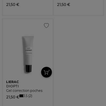
21,50 €
21,50 €
LIERAC
DIOPTI
Gel correction poches
3.5
2
21,50 €