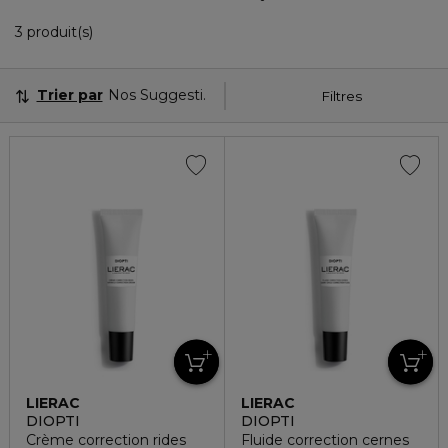
3 Produits Affichés
3 produit(s)
Trier par
Nos Suggestions
Filtres
LIERAC
LIERAC
DIOPTI
DIOPTI
Crème correction rides
Fluide correction cernes