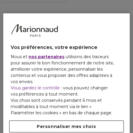
Vos préférences, votre expérience
Nous et
nos partenaires
utilisons des traceurs
pour assurer le bon fonctionnement de notre site,
améliorer votre expérience, personnaliser les
contenus et vous proposer des offres adaptées à
vos envies.
Vous gardez le contrôle
: vous pouvez changer
vos préférences à tout moment.
Vos choix sont conservés pendant 6 mois et
modifiables à tout moment via le lien «
Paramétrer les cookies » en bas de chaque page.
Personnaliser mes choix