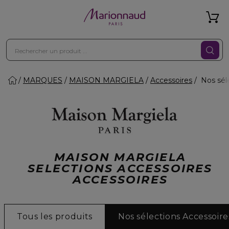
MARQUES
MAISON MARGIELA
Accessoires
Nos sél
MAISON MARGIELA
SELECTIONS ACCESSOIRES
ACCESSOIRES
Tous les produits
Nos sélections Accessoire