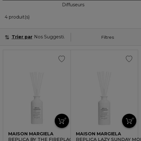
Diffuseurs
4 Produits Affichés
4 produit(s)
Trier par
Nos Suggestions
Filtres
MAISON MARGIELA
MAISON MARGIELA
REPLICA BY THE FIREPLACE
REPLICA LAZY SUNDAY M