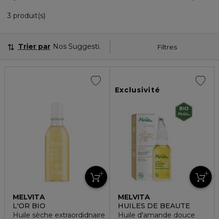
3 Produits Affichés
3 produit(s)
Trier par
Nos Suggestions
Filtres
Exclusivité
MELVITA
MELVITA
L'OR BIO
HUILES DE BEAUTE
Huile sèche extraordidnaire
Huile d'amande douce