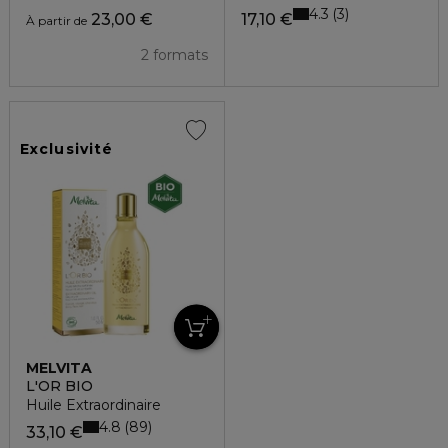
4.3
3
23,00 €
17,10 €
À partir de
2 formats
Exclusivité
MELVITA
L'OR BIO
Huile Extraordinaire
4.8
89
33,10 €