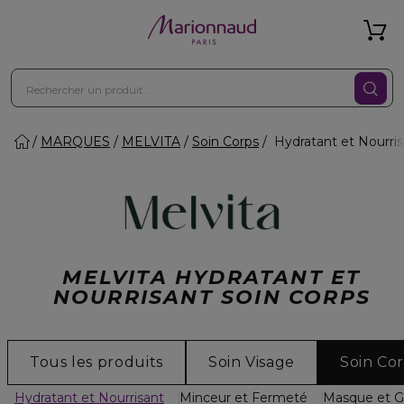
MARQUES
MELVITA
Soin Corps
Hydratant et Nourris
MELVITA HYDRATANT ET
NOURRISANT SOIN CORPS
Tous les produits
Soin Visage
Soin Co
Hydratant et Nourrisant
Minceur et Fermeté
Masque et