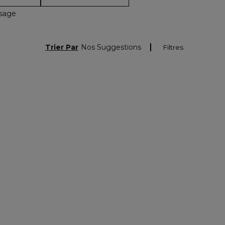
isage
Trier Par
Nos Suggestions
Filtres