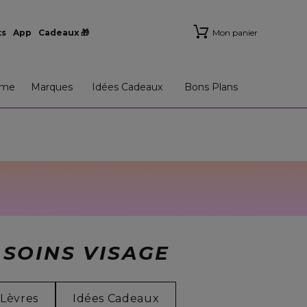
ts
App
Cadeaux 🎁
Mon panier
me
Marques
Idées Cadeaux
Bons Plans
 SOINS VISAGE
 Lèvres
Idées Cadeaux