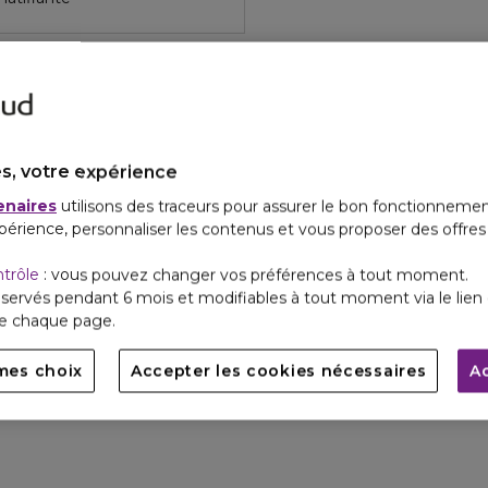
s, votre expérience
enaires
utilisons des traceurs pour assurer le bon fonctionnemen
périence, personnaliser les contenus et vous proposer des offre
ntrôle
: vous pouvez changer vos préférences à tout moment.
servés pendant 6 mois et modifiables à tout moment via le lien 
de chaque page.
mes choix
Accepter les cookies nécessaires
A