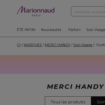
ÉTÉ INFINI
Nouveautés
Parfum
Soin Visag
MARQUES
MERCI HANDY
Soin Visage
Purifi
MERCI HANDY 
Tous les produits
Soi