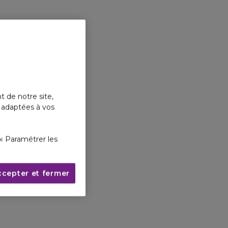
t de notre site,
s adaptées à vos
« Paramétrer les
ccepter et fermer