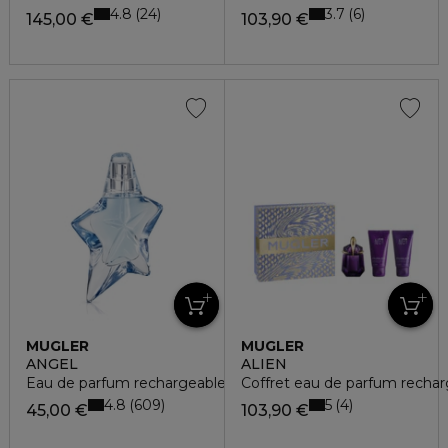
4.8
3.7
24
6
145,00 €
103,90 €
MUGLER
MUGLER
ANGEL
ALIEN
Eau de parfum rechargeable
Coffret eau de parfum rechar
4.8
5
609
4
45,00 €
103,90 €