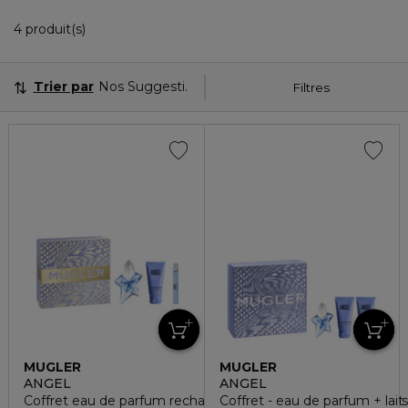
4 Produits Affichés
4 produit(s)
Trier par
Nos Suggestions
Filtres
MUGLER
MUGLER
ANGEL
ANGEL
Coffret eau de parfum rechargeable 50ml + lait pour le cor
Coffret - eau de parfum + lai