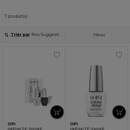
7 Produits Affichés
7 produit(s)
Trier par
Nos Suggestions
Filtres
OPI
OPI
INFINITE SHINE
INFINITE SHINE