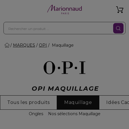
MARQUES
OPI
Maquillage
OPI MAQUILLAGE
Tous les produits
Maquillage
Idées Ca
Ongles
Nos sélections Maquillage