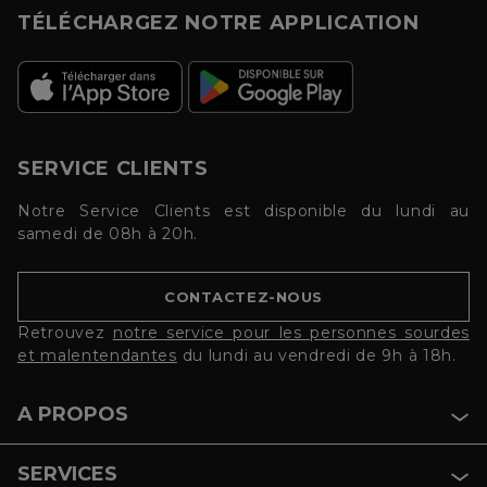
TÉLÉCHARGEZ NOTRE APPLICATION
SERVICE CLIENTS
Notre Service Clients est disponible du lundi au
samedi de 08h à 20h.
CONTACTEZ-NOUS
Retrouvez
notre service pour les personnes sourdes
et malentendantes
du lundi au vendredi de 9h à 18h.
A PROPOS
SERVICES