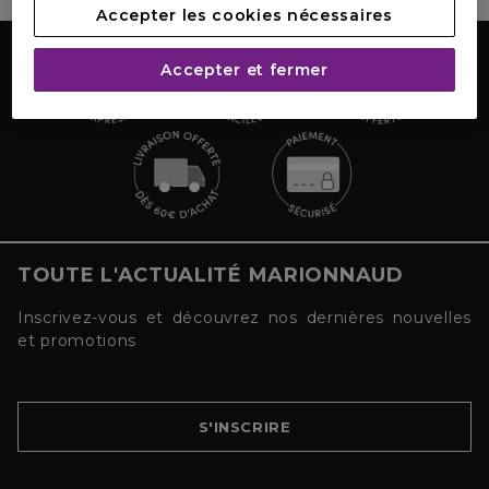
Accepter les cookies nécessaires
Accepter et fermer
TOUTE L'ACTUALITÉ MARIONNAUD
Inscrivez-vous et découvrez nos dernières nouvelles
et promotions
S'INSCRIRE