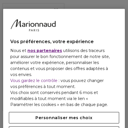
Vos préférences, votre expérience
Nous et
nos partenaires
utilisons des traceurs
pour assurer le bon fonctionnement de notre site,
améliorer votre expérience, personnaliser les
contenus et vous proposer des offres adaptées à
vos envies.
OPI
Vous gardez le contrôle
: vous pouvez changer
SERVICE ESSENTIALS
vos préférences à tout moment.
Dissolvant
Vos choix sont conservés pendant 6 mois et
5
1
12,10 €
modifiables à tout moment via le lien «
Paramétrer les cookies » en bas de chaque page.
Personnaliser mes choix