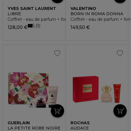
YVES SAINT LAURENT
VALENTINO
LIBRE
BORN IN ROMA DONNA
Coffret - eau de parfum + format voyage + miroir
Coffret - eau de parfum + fo
5
3
128,00 €
149,50 €
GUERLAIN
ROCHAS
LA PETITE ROBE NOIRE
AUDACE