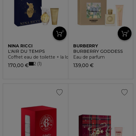
NINA RICCI
BURBERRY
L'AIR DU TEMPS
BURBERRY GODDESS
Coffret eau de toilette + la lotion pour le corps
Eau de parfum
2
1
170,00 €
139,00 €