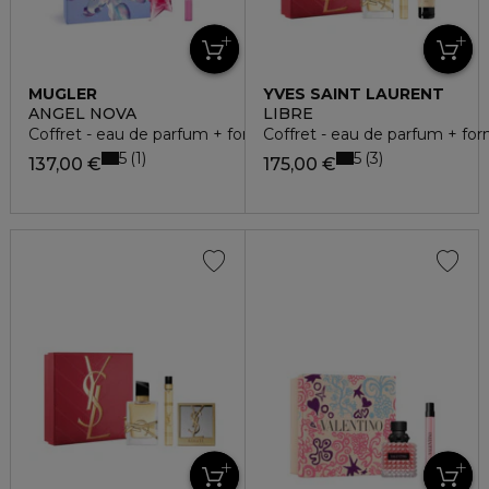
MUGLER
YVES SAINT LAURENT
ANGEL NOVA
LIBRE
Coffret - eau de parfum + format voyage
Coffret - eau de parfum + fo
5
5
1
3
137,00 €
175,00 €