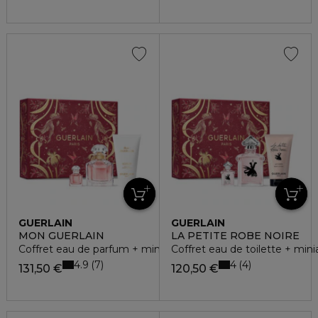
GUERLAIN
GUERLAIN
MON GUERLAIN
LA PETITE ROBE NOIRE
Coffret eau de parfum + miniature + lait pour le corps
Coffret eau de toilette + minia
4.9
4
7
4
131,50 €
120,50 €