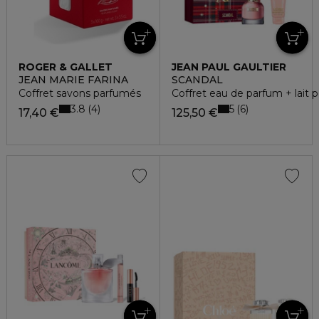
ROGER & GALLET
JEAN PAUL GAULTIER
JEAN MARIE FARINA
SCANDAL
Coffret savons parfumés
Coffret eau de parfum + lait p
3.8
5
4
6
17,40 €
125,50 €