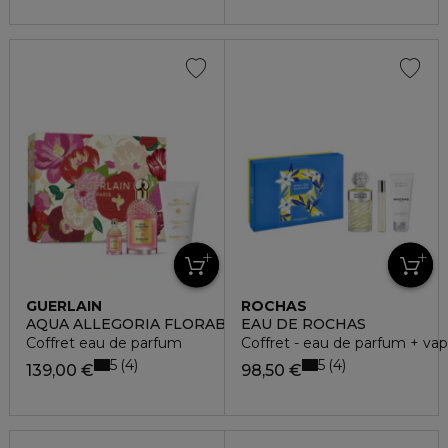
GUERLAIN
ROCHAS
AQUA ALLEGORIA FLORABLOOM FORTE
EAU DE ROCHAS
Coffret eau de parfum
Coffret - eau de parfum + vapo
5
5
4
4
139,00 €
98,50 €