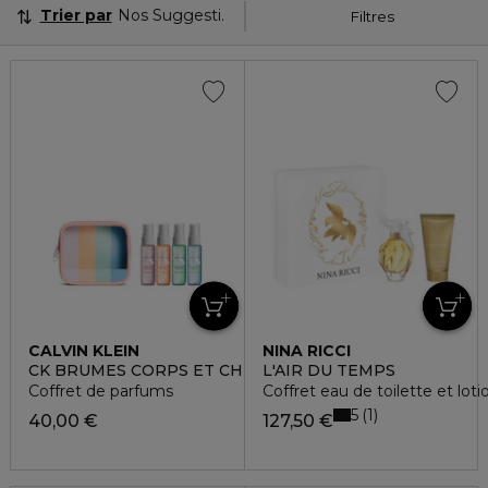
Trier par
Nos Suggestions
Filtres
CALVIN KLEIN
NINA RICCI
CK BRUMES CORPS ET CHEVEUX
L'AIR DU TEMPS
Coffret de parfums
Coffret eau de toilette et loti
5
1
40,00 €
127,50 €