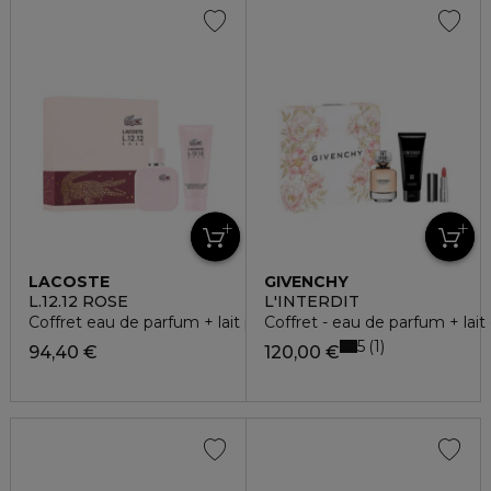
LACOSTE
GIVENCHY
L.12.12 ROSE
L'INTERDIT
Coffret eau de parfum + lait pour le corps
Coffret - eau de parfum + lait 
5
1
94,40 €
120,00 €