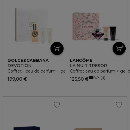
DOLCE&GABBANA
LANCÔME
DEVOTION
LA NUIT TRESOR
Coffret - eau de parfum + gel douche + lait corps
Coffret eau de parfum + gel d
4.7
3
199,00 €
125,50 €