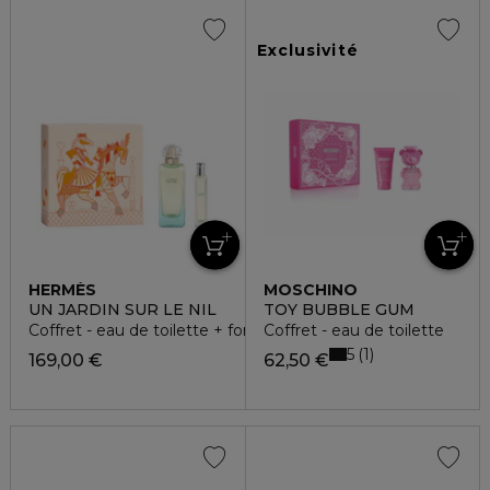
Exclusivité
HERMÈS
MOSCHINO
UN JARDIN SUR LE NIL
TOY BUBBLE GUM
Coffret - eau de toilette + format voyage
Coffret - eau de toilette
5
1
169,00 €
62,50 €