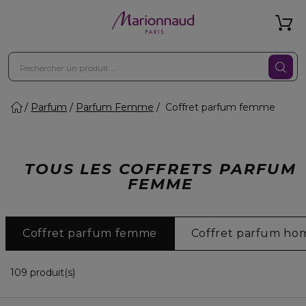
Parfum
Parfum Femme
Coffret parfum femme
TOUS LES COFFRETS PARFUM
FEMME
Coffret parfum femme
Coffret parfum h
36 Produits Affichés
109 produit(s)