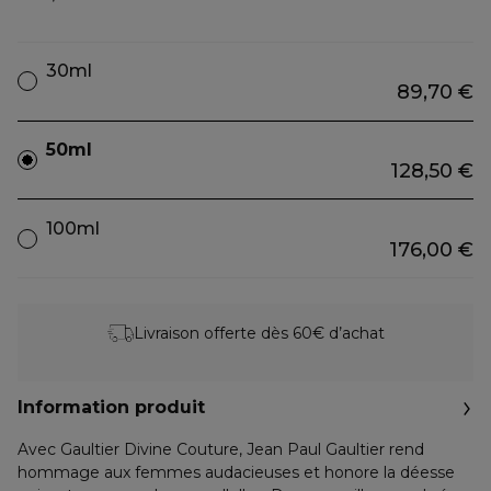
30ml
89,70 €
50ml
128,50 €
100ml
176,00 €
Livraison offerte dès 60€ d’achat
Information produit
Avec Gaultier Divine Couture, Jean Paul Gaultier rend
hommage aux femmes audacieuses et honore la déesse