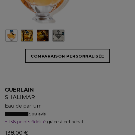
COMPARAISON PERSONNALISÉE
GUERLAIN
SHALIMAR
Eau de parfum
908 avis
138 points fidélité
grâce à cet achat
138,00 €