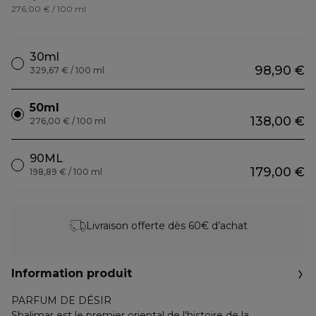
276,00 € / 100 ml
30ml
98,90 €
329,67 € / 100 ml
50ml
138,00 €
276,00 € / 100 ml
90ML
179,00 €
198,89 € / 100 ml
Livraison offerte dès 60€ d’achat
Information produit
PARFUM DE DÉSIR
Shalimar est le premier oriental de l'histoire de la