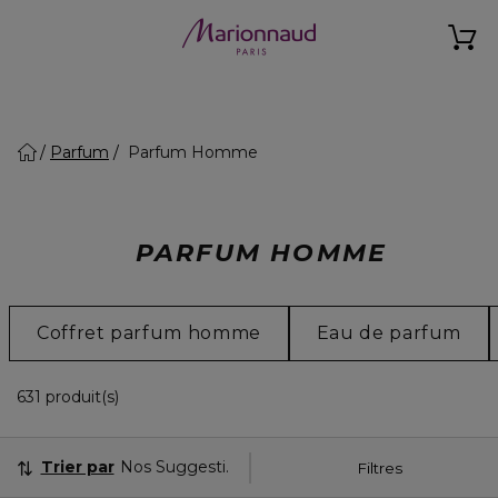
Parfum
Parfum Homme
PARFUM HOMME
Coffret parfum homme
Eau de parfum
19 Produits Affichés
631 produit(s)
Trier par
Nos Suggestions
Filtres