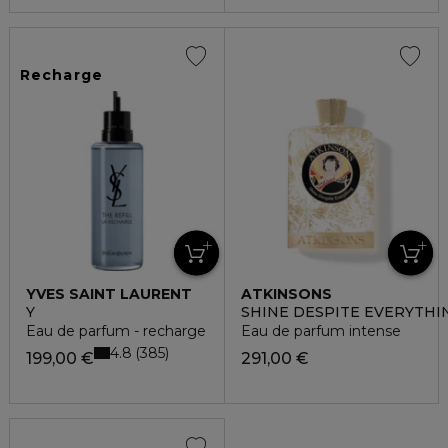
Recharge
YVES SAINT LAURENT
ATKINSONS
Y
SHINE DESPITE EVERYTHI
Eau de parfum - recharge
Eau de parfum intense
4.8
385
199,00 €
291,00 €