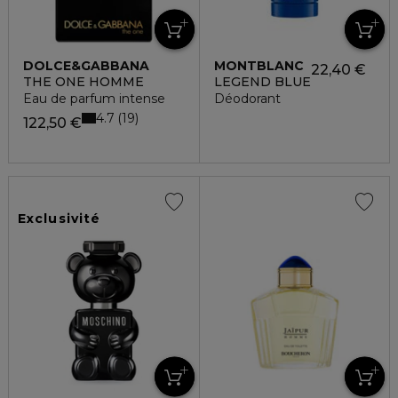
DOLCE&GABBANA
MONTBLANC
22,40 €
THE ONE HOMME
LEGEND BLUE
Eau de parfum intense
Déodorant
4.7
19
122,50 €
Exclusivité