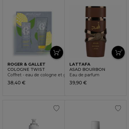
ROGER & GALLET
LATTAFA
COLOGNE TWIST
ASAD BOURBON
Coffret - eau de cologne et gel douche
Eau de parfum
38,40 €
39,90 €