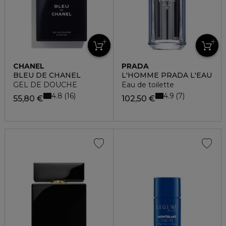
CHANEL
PRADA
BLEU DE CHANEL
L'HOMME PRADA L'EAU
GEL DE DOUCHE
Eau de toilette
4.8
4.9
16
7
55,80 €
102,50 €