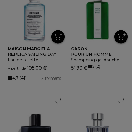
MAISON MARGIELA
CARON
REPLICA SAILING DAY
POUR UN HOMME
Eau de toilette
Shampoing gel douche
5
2
105,00 €
51,90 €
À partir de
4.7
41
2 formats