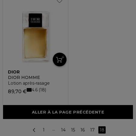
DIOR
DIOR HOMME
Lotion après-rasage
4.6
18
89,70 €
ALLER À LA PAGE PRÉCÉDENTE
1
···
14
15
16
17
18