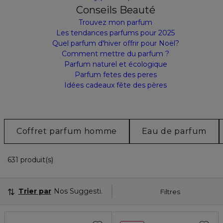
Conseils Beauté
Trouvez mon parfum
Les tendances parfums pour 2025
Quel parfum d'hiver offrir pour Noël?
Comment mettre du parfum ?
Parfum naturel et écologique
Parfum fetes des peres
Idées cadeaux fête des pères
Coffret parfum homme
Eau de parfum
36 Produits Affichés
631 produit(s)
Trier par
Nos Suggestions
Filtres