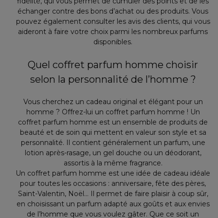
fidélité, qui vous permet de cumuler des points et de les
échanger contre des bons d’achat ou des produits. Vous
pouvez également consulter les avis des clients, qui vous
aideront à faire votre choix parmi les nombreux parfums
disponibles.
Quel coffret parfum homme choisir
selon la personnalité de l’homme ?
Vous cherchez un cadeau original et élégant pour un
homme ? Offrez-lui un coffret parfum homme ! Un
coffret parfum homme est un ensemble de produits de
beauté et de soin qui mettent en valeur son style et sa
personnalité. Il contient généralement un parfum, une
lotion après-rasage, un gel douche ou un déodorant,
assortis à la même fragrance.
Un coffret parfum homme est une idée de cadeau idéale
pour toutes les occasions : anniversaire, fête des pères,
Saint-Valentin, Noël… Il permet de faire plaisir à coup sûr,
en choisissant un parfum adapté aux goûts et aux envies
de l’homme que vous voulez gâter. Que ce soit un