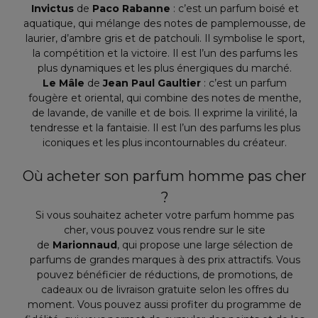
Invictus
de
Paco Rabanne
: c’est un parfum boisé et
aquatique, qui mélange des notes de pamplemousse, de
laurier, d’ambre gris et de patchouli. Il symbolise le sport,
la compétition et la victoire. Il est l’un des parfums les
plus dynamiques et les plus énergiques du marché.
Le Mâle
de
Jean Paul Gaultier
: c’est un parfum
fougère et oriental, qui combine des notes de menthe,
de lavande, de vanille et de bois. Il exprime la virilité, la
tendresse et la fantaisie. Il est l’un des parfums les plus
iconiques et les plus incontournables du créateur.
Où acheter son parfum homme pas cher
?
Si vous souhaitez acheter votre parfum homme pas
cher, vous pouvez vous rendre sur le site
de
Marionnaud
, qui propose une large sélection de
parfums de grandes marques à des prix attractifs. Vous
pouvez bénéficier de réductions, de promotions, de
cadeaux ou de livraison gratuite selon les offres du
moment. Vous pouvez aussi profiter du programme de