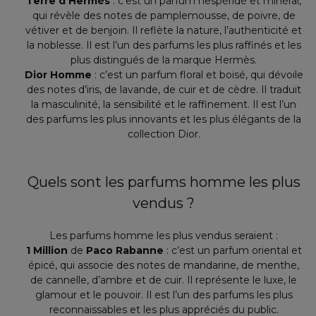
Terre d’Hermès
: c’est un parfum hespéridé et minéral,
qui révèle des notes de pamplemousse, de poivre, de
vétiver et de benjoin. Il reflète la nature, l’authenticité et
la noblesse. Il est l’un des parfums les plus raffinés et les
plus distingués de la marque Hermès.
Dior Homme
: c’est un parfum floral et boisé, qui dévoile
des notes d’iris, de lavande, de cuir et de cèdre. Il traduit
la masculinité, la sensibilité et le raffinement. Il est l’un
des parfums les plus innovants et les plus élégants de la
collection Dior.
Quels sont les parfums homme les plus
vendus ?
Les parfums homme les plus vendus seraient :
1 Million
de
Paco Rabanne
: c’est un parfum oriental et
épicé, qui associe des notes de mandarine, de menthe,
de cannelle, d’ambre et de cuir. Il représente le luxe, le
glamour et le pouvoir. Il est l’un des parfums les plus
reconnaissables et les plus appréciés du public.