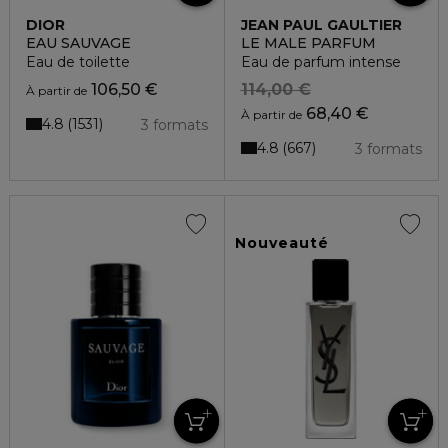
DIOR
JEAN PAUL GAULTIER
EAU SAUVAGE
LE MALE PARFUM
Eau de toilette
Eau de parfum intense
106,50 €
114,00 €
À partir de
68,40 €
À partir de
4.8
1531
3 formats
4.8
667
3 formats
Nouveauté