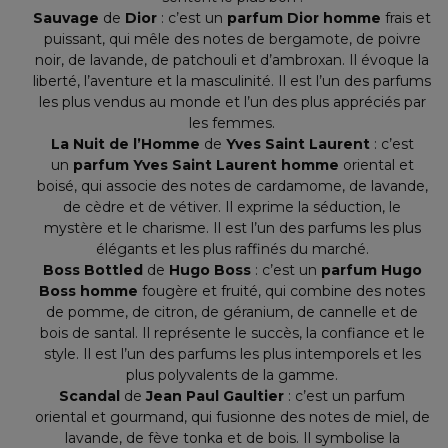
Sauvage
de
Dior
: c’est un
parfum Dior homme
frais et
puissant, qui mêle des notes de bergamote, de poivre
noir, de lavande, de patchouli et d’ambroxan. Il évoque la
liberté, l’aventure et la masculinité. Il est l’un des parfums
les plus vendus au monde et l’un des plus appréciés par
les femmes.
La Nuit de l’Homme
de
Yves Saint Laurent
: c’est
un
parfum Yves Saint Laurent homme
oriental et
boisé, qui associe des notes de cardamome, de lavande,
de cèdre et de vétiver. Il exprime la séduction, le
mystère et le charisme. Il est l’un des parfums les plus
élégants et les plus raffinés du marché.
Boss Bottled
de
Hugo Boss
: c’est un
parfum Hugo
Boss homme
fougère et fruité, qui combine des notes
de pomme, de citron, de géranium, de cannelle et de
bois de santal. Il représente le succès, la confiance et le
style. Il est l’un des parfums les plus intemporels et les
plus polyvalents de la gamme.
Scandal
de
Jean Paul Gaultier
: c’est un parfum
oriental et gourmand, qui fusionne des notes de miel, de
lavande, de fève tonka et de bois. Il symbolise la