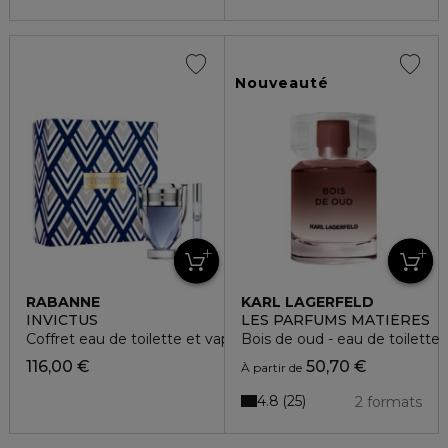
Nouveauté
RABANNE
KARL LAGERFELD
INVICTUS
LES PARFUMS MATIÈRES
Coffret eau de toilette et vaporisateur de voyage
Bois de oud - eau de toilette
116,00 €
50,70 €
À partir de
4.8
25
2 formats