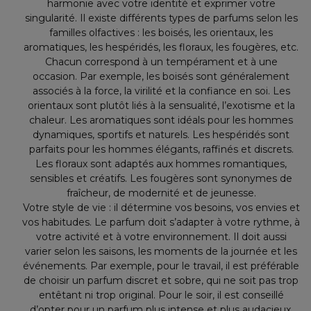
harmonie avec votre identité et exprimer votre
singularité. Il existe différents types de parfums selon les
familles olfactives : les boisés, les orientaux, les
aromatiques, les hespéridés, les floraux, les fougères, etc.
Chacun correspond à un tempérament et à une
occasion. Par exemple, les boisés sont généralement
associés à la force, la virilité et la confiance en soi. Les
orientaux sont plutôt liés à la sensualité, l’exotisme et la
chaleur. Les aromatiques sont idéals pour les hommes
dynamiques, sportifs et naturels. Les hespéridés sont
parfaits pour les hommes élégants, raffinés et discrets.
Les floraux sont adaptés aux hommes romantiques,
sensibles et créatifs. Les fougères sont synonymes de
fraîcheur, de modernité et de jeunesse.
Votre style de vie : il détermine vos besoins, vos envies et
vos habitudes. Le parfum doit s’adapter à votre rythme, à
votre activité et à votre environnement. Il doit aussi
varier selon les saisons, les moments de la journée et les
événements. Par exemple, pour le travail, il est préférable
de choisir un parfum discret et sobre, qui ne soit pas trop
entêtant ni trop original. Pour le soir, il est conseillé
d’opter pour un parfum plus intense et plus audacieux,