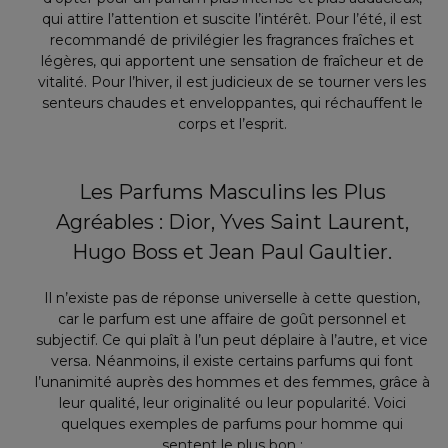
qui attire l’attention et suscite l’intérêt. Pour l’été, il est
recommandé de privilégier les fragrances fraîches et
légères, qui apportent une sensation de fraîcheur et de
vitalité. Pour l’hiver, il est judicieux de se tourner vers les
senteurs chaudes et enveloppantes, qui réchauffent le
corps et l’esprit.
Les Parfums Masculins les Plus
Agréables : Dior, Yves Saint Laurent,
Hugo Boss et Jean Paul Gaultier.
Il n’existe pas de réponse universelle à cette question,
car le parfum est une affaire de goût personnel et
subjectif. Ce qui plaît à l’un peut déplaire à l’autre, et vice
versa. Néanmoins, il existe certains parfums qui font
l’unanimité auprès des hommes et des femmes, grâce à
leur qualité, leur originalité ou leur popularité. Voici
quelques exemples de parfums pour homme qui
sentent le plus bon :