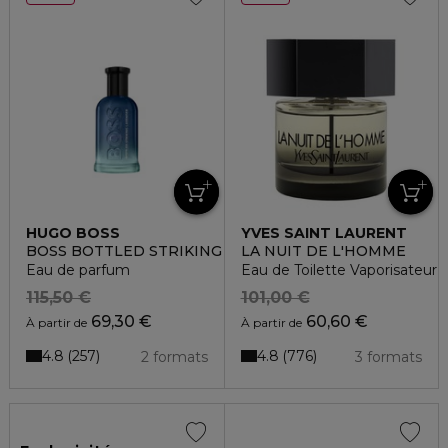
HUGO BOSS
YVES SAINT LAURENT
BOSS BOTTLED STRIKING LAVENDER
LA NUIT DE L'HOMME
Eau de parfum
Eau de Toilette Vaporisateur
115,50 €
101,00 €
69,30 €
60,60 €
À partir de
À partir de
4.8
4.8
257
776
2 formats
3 formats