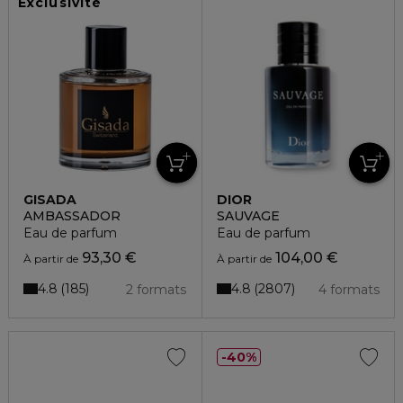
Exclusivité
GISADA
DIOR
AMBASSADOR
SAUVAGE
Eau de parfum
Eau de parfum
93,30 €
104,00 €
À partir de
À partir de
4.8
4.8
185
2807
2 formats
4 formats
40%