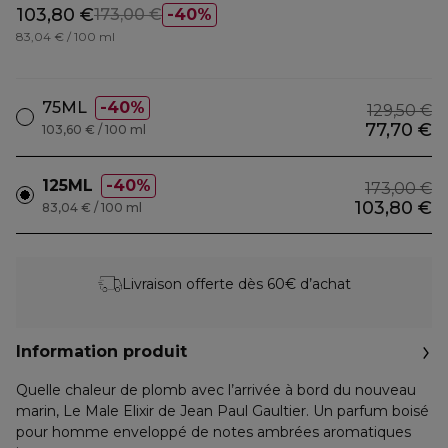
103,80 €
173,00 €
40%
83,04 € / 100 ml
75ML
40%
129,50 €
77,70 €
103,60 € / 100 ml
125ML
40%
173,00 €
103,80 €
83,04 € / 100 ml
Livraison offerte dès 60€ d’achat
Information produit
Quelle chaleur de plomb avec l’arrivée à bord du nouveau
marin, Le Male Elixir de Jean Paul Gaultier. Un parfum boisé
pour homme enveloppé de notes ambrées aromatiques